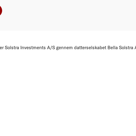
er Solstra Investments A/S gennem datterselskabet Bella Solstra A/