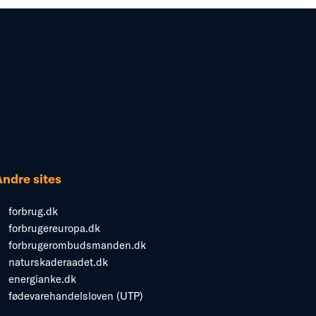
Andre sites
forbrug.dk
forbrugereuropa.dk
forbrugerombudsmanden.dk
naturskaderaadet.dk
energianke.dk
fødevarehandelsloven (UTP)