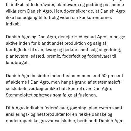
til indkøb af foderråvarer, planteværn og gødning på samme
vilkår som Danish Agro. Herudover sikrer de, at Danish Agro
ikke har adgang til fortrolig viden om konkurrenternes
indkøb.
Danish Agro og Dan Agro, der ejer Hedegaard Agro, er begge
aktive inden for blandt andet produktion og salg af
færdigfoder til svin, kvæg og fjerkræ samt salg af gødning,
planteværn, såsæd, premix, foderfedt og foderråvarer til
landbruget.
Danish Agro besidder inden fusionen mere end 50 procent
af aktierne i Dan Agro, men har på grund af et stemmeloft i
selskabets vedtægter ikke haft kontrol over Dan Agro.
Stemmeloftet ophæves som følge af fusionen.
DLA Agro indkøber foderråvarer, gødning, planteværn samt
ensilerings- og høstprodukter for en række danske og
nordeuropæiske grovvareselskaber, heriblandt Danish Agro.