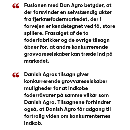
Fusionen med Dan Agro betyder, at
der forsvinder en selvstændig aktør
fra fjerkræfodermarkedet, der i
forvejen er kendetegnet ved få, store
spillere. Frasalget af de to
foderfabrikker og de øvrige tilsagn
åbner for, at andre konkurrerende
grovvareselskaber kan træde ind på
markedet.
Danish Agros tilsagn giver
konkurrerende grovvareselskaber
muligheder for at indkøbe
foderråvarer på samme vilkår som
Danish Agro. Tilsagnene forhindrer
også, at Danish Agro får adgang til
fortrolig viden om konkurrenternes
indkøb.