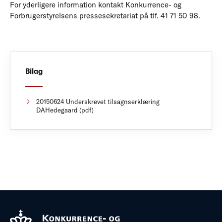
For yderligere information kontakt Konkurrence- og
Forbrugerstyrelsens pressesekretariat på tlf. 41 71 50 98.
Bilag
20150624 Underskrevet tilsagnserklæring
DAHedegaard (pdf)