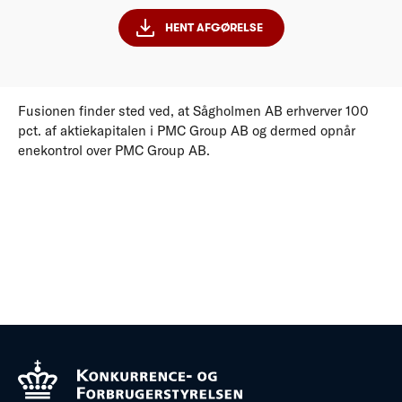
HENT AFGØRELSE
Fusionen finder sted ved, at Sågholmen AB erhverver 100
pct. af aktiekapitalen i PMC Group AB og dermed opnår
enekontrol over PMC Group AB.