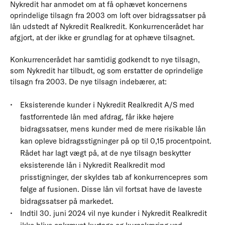
Nykredit har anmodet om at få ophævet koncernens
oprindelige tilsagn fra 2003 om loft over bidragssatser på
lån udstedt af Nykredit Realkredit. Konkurrencerådet har
afgjort, at der ikke er grundlag for at ophæve tilsagnet.
Konkurrencerådet har samtidig godkendt to nye tilsagn,
som Nykredit har tilbudt, og som erstatter de oprindelige
tilsagn fra 2003. De nye tilsagn indebærer, at:
Eksisterende kunder i Nykredit Realkredit A/S med
fastforrentede lån med afdrag, får ikke højere
bidragssatser, mens kunder med de mere risikable lån
kan opleve bidragsstigninger på op til 0,15 procentpoint.
Rådet har lagt vægt på, at de nye tilsagn beskytter
eksisterende lån i Nykredit Realkredit mod
prisstigninger, der skyldes tab af konkurrencepres som
følge af fusionen. Disse lån vil fortsat have de laveste
bidragssatser på markedet.
Indtil 30. juni 2024 vil nye kunder i Nykredit Realkredit