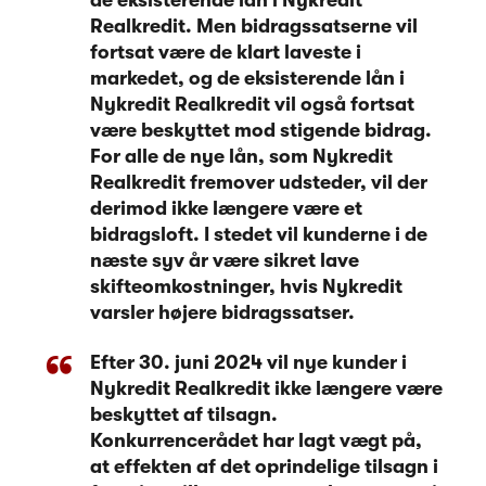
Realkredit. Men bidragssatserne vil
fortsat være de klart laveste i
markedet, og de eksisterende lån i
Nykredit Realkredit vil også fortsat
være beskyttet mod stigende bidrag.
For alle de nye lån, som Nykredit
Realkredit fremover udsteder, vil der
derimod ikke længere være et
bidragsloft. I stedet vil kunderne i de
næste syv år være sikret lave
skifteomkostninger, hvis Nykredit
varsler højere bidragssatser.
Efter 30. juni 2024 vil nye kunder i
Nykredit Realkredit ikke længere være
beskyttet af tilsagn.
Konkurrencerådet har lagt vægt på,
at effekten af det oprindelige tilsagn i