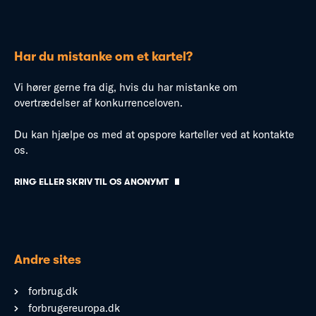
Har du mistanke om et kartel?
Vi hører gerne fra dig, hvis du har mistanke om
overtrædelser af konkurrenceloven.
Du kan hjælpe os med at opspore karteller ved at kontakte
os.
RING ELLER SKRIV TIL OS ANONYMT
Andre sites
forbrug.dk
forbrugereuropa.dk