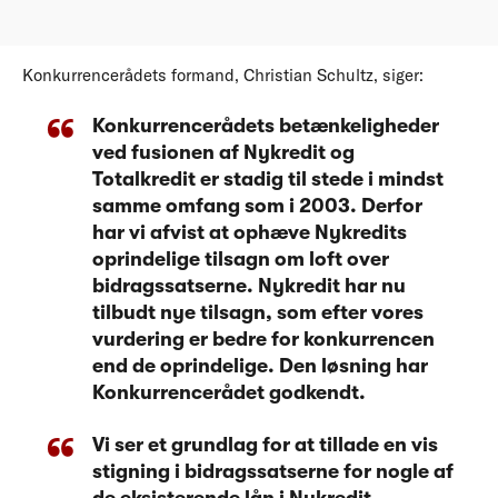
Konkurrencerådets formand, Christian Schultz, siger:
Konkurrencerådets betænkeligheder
ved fusionen af Nykredit og
Totalkredit er stadig til stede i mindst
samme omfang som i 2003. Derfor
har vi afvist at ophæve Nykredits
oprindelige tilsagn om loft over
bidragssatserne. Nykredit har nu
tilbudt nye tilsagn, som efter vores
vurdering er bedre for konkurrencen
end de oprindelige. Den løsning har
Konkurrencerådet godkendt.
Vi ser et grundlag for at tillade en vis
stigning i bidragssatserne for nogle af
de eksisterende lån i Nykredit