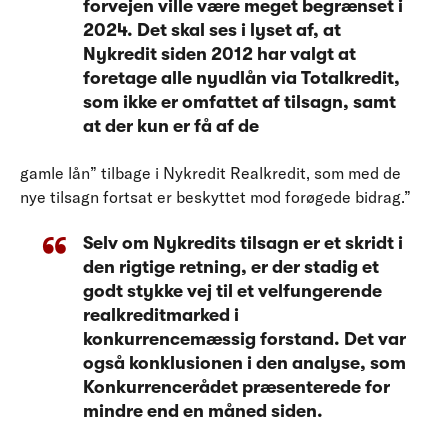
forvejen ville være meget begrænset i
2024. Det skal ses i lyset af, at
Nykredit siden 2012 har valgt at
foretage alle nyudlån via Totalkredit,
som ikke er omfattet af tilsagn, samt
at der kun er få af de
gamle lån” tilbage i Nykredit Realkredit, som med de
nye tilsagn fortsat er beskyttet mod forøgede bidrag.”
Selv om Nykredits tilsagn er et skridt i
den rigtige retning, er der stadig et
godt stykke vej til et velfungerende
realkreditmarked i
konkurrencemæssig forstand. Det var
også konklusionen i den analyse, som
Konkurrencerådet præsenterede for
mindre end en måned siden.