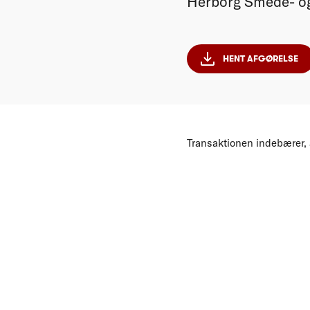
Herborg Smede- og
HENT AFGØRELSE
Transaktionen indebærer, a