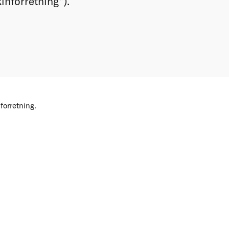
nforretning”).
forretning.