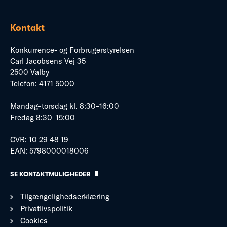
Kontakt
Konkurrence- og Forbrugerstyrelsen
Carl Jacobsens Vej 35
2500 Valby
Telefon:
4171 5000
Mandag–torsdag kl. 8:30–16:00
Fredag 8:30–15:00
CVR: 10 29 48 19
EAN: 5798000018006
SE KONTAKTMULIGHEDER
Tilgængelighedserklæring
Privatlivspolitik
Cookies