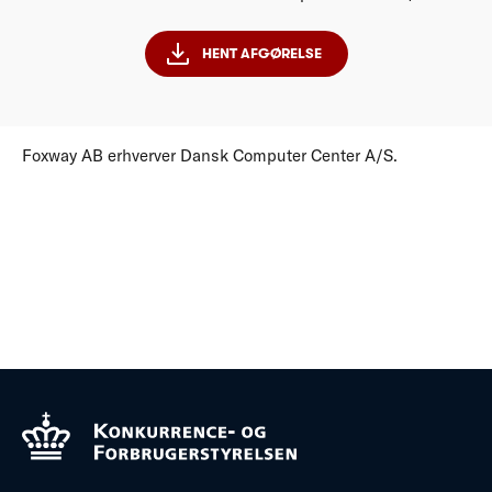
HENT AFGØRELSE
Foxway AB erhverver Dansk Computer Center A/S.