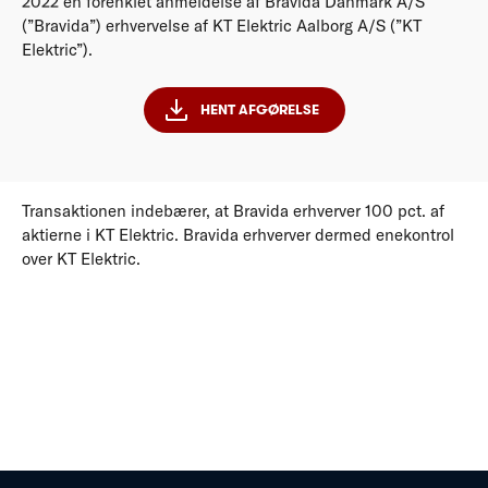
2022 en forenklet anmeldelse af Bravida Danmark A/S’
(”Bravida”) erhvervelse af KT Elektric Aalborg A/S (”KT
Elektric”).
HENT AFGØRELSE
Transaktionen indebærer, at Bravida erhverver 100 pct. af
aktierne i KT Elektric. Bravida erhverver dermed enekontrol
over KT Elektric.