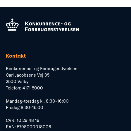
Kontakt
Konkurrence- og Forbrugerstyrelsen
Carl Jacobsens Vej 35
2500 Valby
Telefon:
4171 5000
Mandag–torsdag kl. 8:30–16:00
Fredag 8:30–15:00
CVR: 10 29 48 19
EAN: 5798000018006