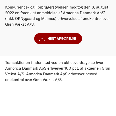
Konkurrence- og Forbrugerstyrelsen modtog den 8. august
2022 en forenklet anmeldelse af Armorica Danmark ApS’
(inkl. OKNygaard og Malmos) erhvervelse af enekontrol over
Grøn Vækst A/S.
HENT AFGØRELSE
Transaktionen finder sted ved en aktieoverdragelse hvor
Armorica Danmark ApS erhverver 100 pct. af aktierne i Grøn
Vækst A/S. Armorica Danmark ApS erhverver herved
enekontrol over Grøn Vækst A/S.