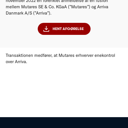
november 2022 en forenklet anmeldelse af en fusion
mellem Mutares SE & Co. KGaA (”Mutares”) og Arriva
Danmark A/S (”Arriva”).
HENT AFGØRELSE
Transaktionen medfører, at Mutares erhverver enekontrol
over Arriva.