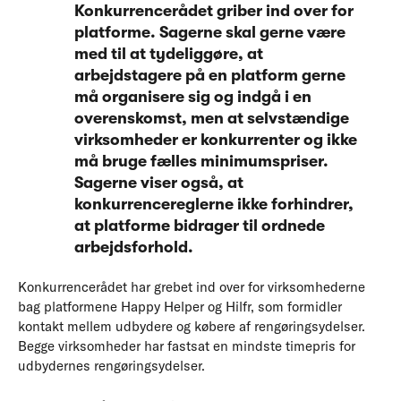
Konkurrencerådet griber ind over for
platforme. Sagerne skal gerne være
med til at tydeliggøre, at
arbejdstagere på en platform gerne
må organisere sig og indgå i en
overenskomst, men at selvstændige
virksomheder er konkurrenter og ikke
må bruge fælles minimumspriser.
Sagerne viser også, at
konkurrencereglerne ikke forhindrer,
at platforme bidrager til ordnede
arbejdsforhold.
Konkurrencerådet har grebet ind over for virksomhederne
bag platformene Happy Helper og Hilfr, som formidler
kontakt mellem udbydere og købere af rengøringsydelser.
Begge virksomheder har fastsat en mindste timepris for
udbydernes rengøringsydelser.