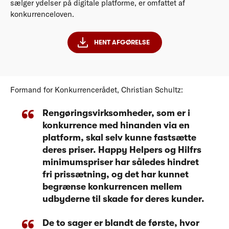
sælger ydelser på digitale platforme, er omfattet af
konkurrenceloven.
HENT AFGØRELSE
Formand for Konkurrencerådet, Christian Schultz:
Rengøringsvirksomheder, som er i
konkurrence med hinanden via en
platform, skal selv kunne fastsætte
deres priser. Happy Helpers og Hilfrs
minimumspriser har således hindret
fri prissætning, og det har kunnet
begrænse konkurrencen mellem
udbyderne til skade for deres kunder.
De to sager er blandt de første, hvor