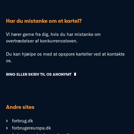
Har du mistanke om et kartel?
Vi hører gerne fra dig, hvis du har mistanke om
overtrædelser af konkurrenceloven.
Du kan hjælpe os med at opspore karteller ved at kontakte
os.
RING ELLER SKRIV TIL OS ANONYMT
Andre sites
forbrug.dk
forbrugereuropa.dk