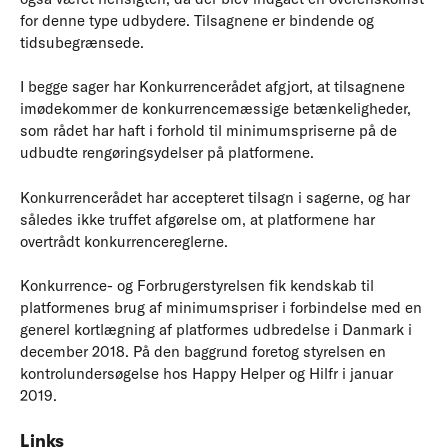
for denne type udbydere. Tilsagnene er bindende og
tidsubegrænsede.
I begge sager har Konkurrencerådet afgjort, at tilsagnene
imødekommer de konkurrencemæssige betænkeligheder,
som rådet har haft i forhold til minimumspriserne på de
udbudte rengøringsydelser på platformene.
Konkurrencerådet har accepteret tilsagn i sagerne, og har
således ikke truffet afgørelse om, at platformene har
overtrådt konkurrencereglerne.
Konkurrence- og Forbrugerstyrelsen fik kendskab til
platformenes brug af minimumspriser i forbindelse med en
generel kortlægning af platformes udbredelse i Danmark i
december 2018. På den baggrund foretog styrelsen en
kontrolundersøgelse hos Happy Helper og Hilfr i januar
2019.
Links