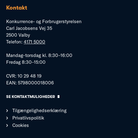
Kontakt
Konkurrence- og Forbrugerstyrelsen
Carl Jacobsens Vej 35
2500 Valby
Telefon:
4171 5000
Mandag–torsdag kl. 8:30–16:00
Fredag 8:30–15:00
CVR: 10 29 48 19
EAN: 5798000018006
SE KONTAKTMULIGHEDER
Tilgængelighedserklæring
Privatlivspolitik
Cookies