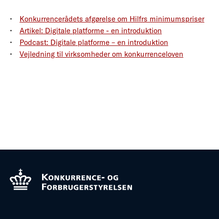
Konkurrencerådets afgørelse om Hilfrs minimumspriser
Artikel: Digitale platforme - en introduktion
Podcast: Digitale platforme – en introduktion
Vejledning til virksomheder om konkurrenceloven