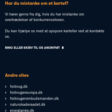
Har du mistanke om et kartel?
Vi hører gerne fra dig, hvis du har mistanke om
overtrædelser af konkurrenceloven.
Du kan hjælpe os med at opspore karteller ved at kontakte
os.
RING ELLER SKRIV TIL OS ANONYMT
Andre sites
forbrug.dk
forbrugereuropa.dk
forbrugerombudsmanden.dk
naturskaderaadet.dk
energianke.dk