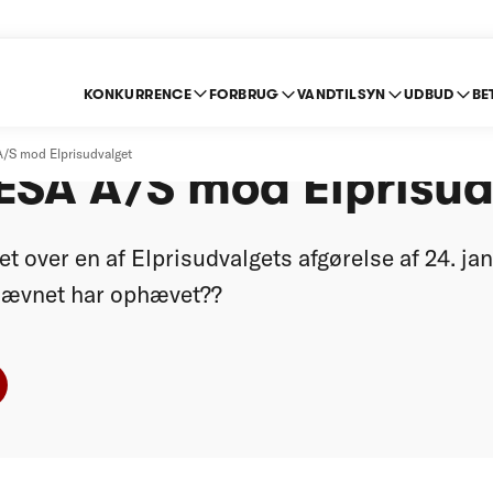
KONKURRENCE
FORBRUG
VANDTILSYN
UDBUD
BE
e afsagt den 22. de
/S mod Elprisudvalget
NESA A/S mod Elprisu
t over en af Elprisudvalgets afgørelse af 24. ja
ævnet har ophævet??