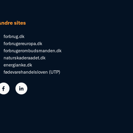
Andre sites
forbrug.dk
forbrugereuropa.dk
forbrugerombudsmanden.dk
naturskaderaadet.dk
energianke.dk
fødevarehandelsloven (UTP)