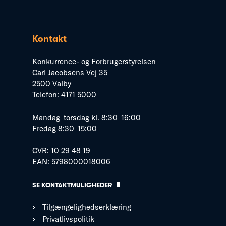
Kontakt
Konkurrence- og Forbrugerstyrelsen
Carl Jacobsens Vej 35
2500 Valby
Telefon:
4171 5000
Mandag–torsdag kl. 8:30–16:00
Fredag 8:30–15:00
CVR: 10 29 48 19
EAN: 5798000018006
SE KONTAKTMULIGHEDER
Tilgængelighedserklæring
Privatlivspolitik