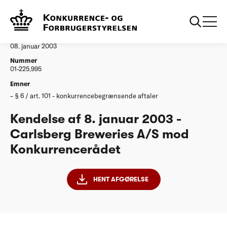
...
Afgørelser
20030108 Carlsberg Breweries AS
Afgørelse
08. januar 2003
Nummer
01-225.995
Emner
§ 6 / art. 101 - konkurrencebegrænsende aftaler
Kendelse af 8. januar 2003 -
Carlsberg Breweries A/S mod
Konkurrencerådet
HENT AFGØRELSE