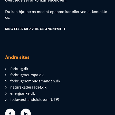
overtrædelser af konkurrenceloven.
Du kan hjælpe os med at opspore karteller ved at kontakte
os.
RING ELLER SKRIV TIL OS ANONYMT
Andre sites
forbrug.dk
forbrugereuropa.dk
forbrugerombudsmanden.dk
naturskaderaadet.dk
energianke.dk
fødevarehandelsloven (UTP)