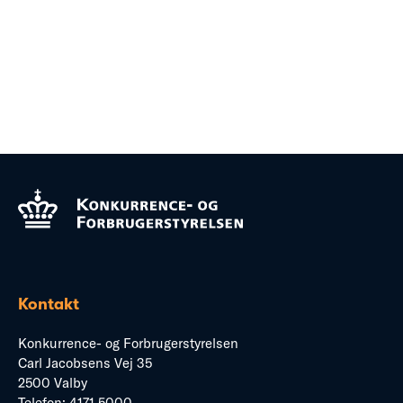
Kontakt
Konkurrence- og Forbrugerstyrelsen
Carl Jacobsens Vej 35
2500 Valby
Telefon:
4171 5000