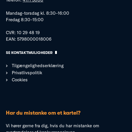
Mandag–torsdag kl. 8:30–16:00
Fredag 8:30–15:00
CVR: 10 29 48 19
EAN: 5798000018006
SE KONTAKTMULIGHEDER
Tilgængelighedserklæring
Privatlivspolitik
Cookies
Har du mistanke om et kartel?
Vi hører gerne fra dig, hvis du har mistanke om