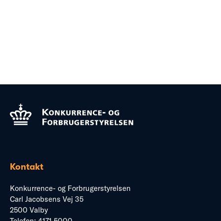
Kontakt
Konkurrence- og Forbrugerstyrelsen
Carl Jacobsens Vej 35
2500 Valby
Telefon:
4171 5000