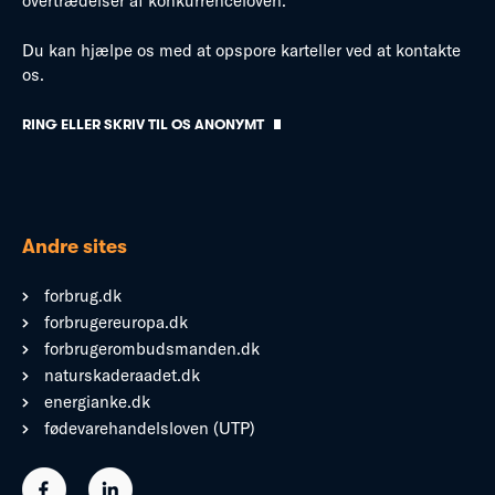
overtrædelser af konkurrenceloven.
Du kan hjælpe os med at opspore karteller ved at kontakte
os.
RING ELLER SKRIV TIL OS ANONYMT
Andre sites
forbrug.dk
forbrugereuropa.dk
forbrugerombudsmanden.dk
naturskaderaadet.dk
energianke.dk
fødevarehandelsloven (UTP)