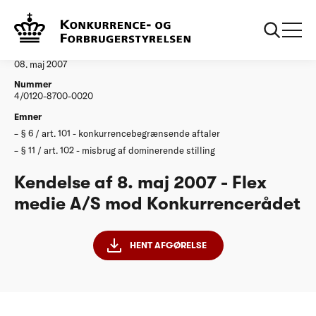
...
Afgørelser
20070508 Flex medie
Afgørelse
08. maj 2007
Nummer
4/0120-8700-0020
Emner
§ 6 / art. 101 - konkurrencebegrænsende aftaler
§ 11 / art. 102 - misbrug af dominerende stilling
Kendelse af 8. maj 2007 - Flex
medie A/S mod Konkurrencerådet
HENT AFGØRELSE