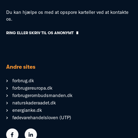
Du kan hjælpe os med at opspore karteller ved at kontakte
os.
RING ELLER SKRIV TIL OS ANONYMT
Andre sites
forbrug.dk
forbrugereuropa.dk
forbrugerombudsmanden.dk
naturskaderaadet.dk
energianke.dk
fødevarehandelsloven (UTP)