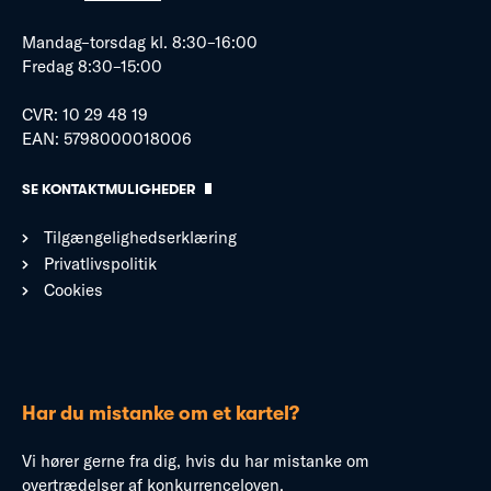
Mandag–torsdag kl. 8:30–16:00
Fredag 8:30–15:00
CVR: 10 29 48 19
EAN: 5798000018006
SE KONTAKTMULIGHEDER
Tilgængelighedserklæring
Privatlivspolitik
Cookies
Har du mistanke om et kartel?
Vi hører gerne fra dig, hvis du har mistanke om
overtrædelser af konkurrenceloven.