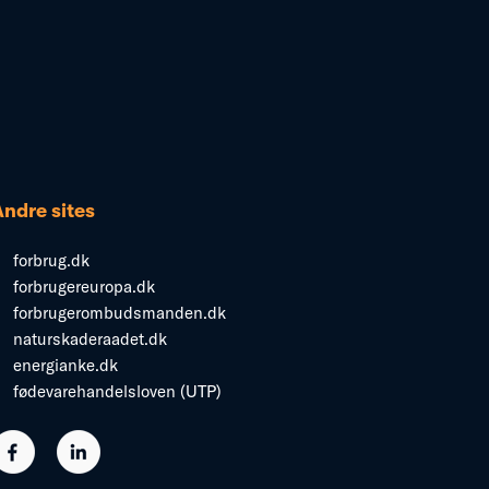
Andre sites
forbrug.dk
forbrugereuropa.dk
forbrugerombudsmanden.dk
naturskaderaadet.dk
energianke.dk
fødevarehandelsloven (UTP)