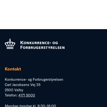
Kontakt
Konkurrence- og Forbrugerstyrelsen
Carl Jacobsens Vej 35
2500 Valby
Telefon:
4171 5000
Mandag–torsdag kl. 8:30–16:00