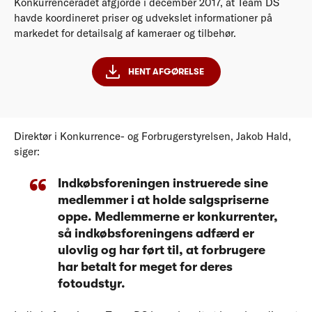
Konkurrencerådet afgjorde i december 2017, at Team DS
havde koordineret priser og udvekslet informationer på
markedet for detailsalg af kameraer og tilbehør.
HENT AFGØRELSE
Direktør i Konkurrence- og Forbrugerstyrelsen, Jakob Hald,
siger:
Indkøbsforeningen instruerede sine
medlemmer i at holde salgspriserne
oppe. Medlemmerne er konkurrenter,
så indkøbsforeningens adfærd er
ulovlig og har ført til, at forbrugere
har betalt for meget for deres
fotoudstyr.