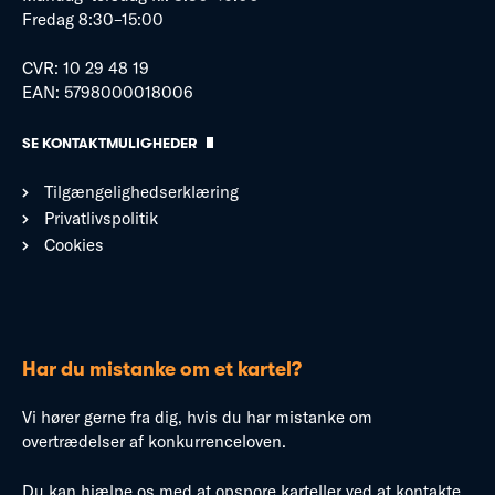
Fredag 8:30–15:00
CVR: 10 29 48 19
EAN: 5798000018006
SE KONTAKTMULIGHEDER
Tilgængelighedserklæring
Privatlivspolitik
Cookies
Har du mistanke om et kartel?
Vi hører gerne fra dig, hvis du har mistanke om
overtrædelser af konkurrenceloven.
Du kan hjælpe os med at opspore karteller ved at kontakte