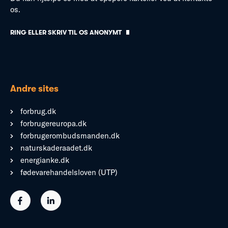
os.
RING ELLER SKRIV TIL OS ANONYMT
Andre sites
forbrug.dk
forbrugereuropa.dk
forbrugerombudsmanden.dk
naturskaderaadet.dk
energianke.dk
fødevarehandelsloven (UTP)