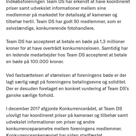
Indkøbsforeningen Team DS har erkendt at have koordineret
priser samt udvekslet informationer mellem sine
medlemmer på markedet for detailsalg af kameraer og
tilbehør hertil. Team DS har godt 50 medlemmer, som er
selvstændige, konkurrerende fotohandlere.
Team DS har accepteret at betale en bøde på 1,3 millioner
kroner for at have overtrådt konkurrenceloven. Samtidig har
en ledende medarbejder hos Team DS accepteret at betale
en bøde på 100.000 kroner.
Ved fastsættelsen af størrelsen af foreningens bøde er der
lagt særlig vægt på foreningens betalingsevne og soliditet.
Der er desuden foretaget en konkret vurdering af Team DS’s
ganske særlige forhold.
I december 2017 afgjorde Konkurrencerådet, at Team DS
ulovligt har koordineret priser på kameraer og tilbehør samt
udvekslet informationer om priser og andre
konkurrenceparametre mellem foreningens medlemmer.
Konkurrenceankenævnet har siden stadfæstet