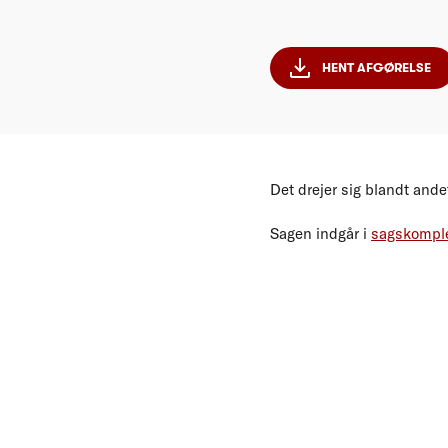
HENT AFGØRELSE
Det drejer sig blandt and
Sagen indgår i
sagskomple