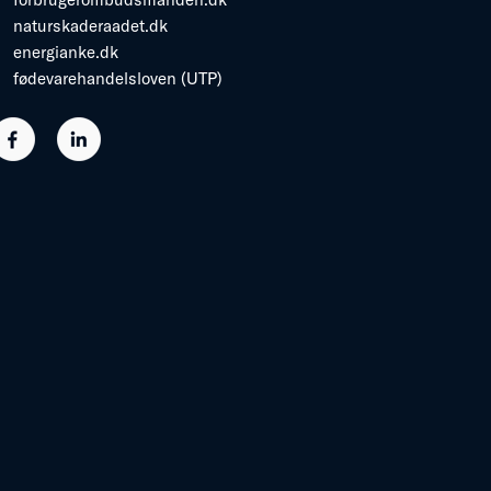
naturskaderaadet.dk
energianke.dk
fødevarehandelsloven (UTP)