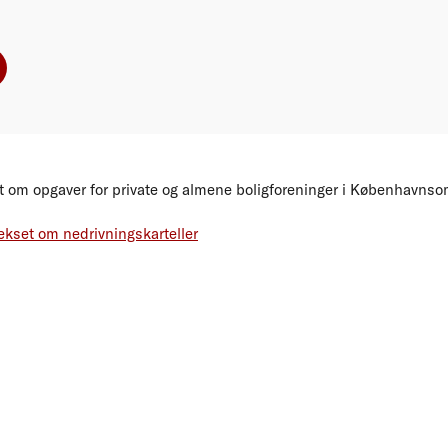
et om opgaver for private og almene boligforeninger i Københavnso
kset om nedrivningskarteller