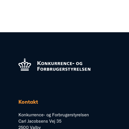
Kontakt
Konkurrence- og Forbrugerstyrelsen
Carl Jacobsens Vej 35
2500 Valby