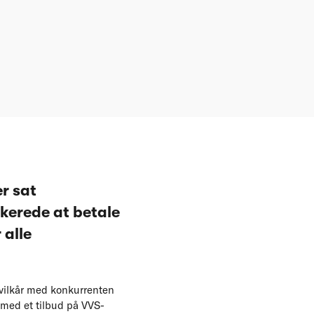
r sat
ikerede at betale
 alle
vilkår med konkurrenten
 med et tilbud på VVS-