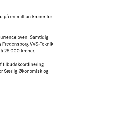
på en million kroner for
kurrenceloven. Samtidig
ra Fredensborg VVS-Teknik
å 25.000 kroner.
f tilbudskoordinering
for Særlig Økonomisk og