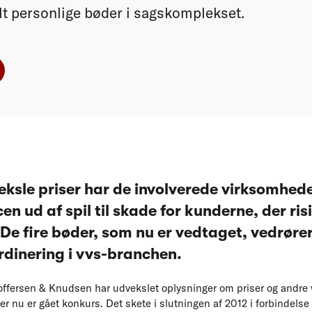
t personlige bøder i sagskomplekset.
eksle priser har de involverede virksomhede
n ud af spil til skade for kunderne, der ris
De fire bøder, som nu er vedtaget, vedrører
rdinering i vvs-branchen.
ffersen & Knudsen har udvekslet oplysninger om priser og andre 
 nu er gået konkurs. Det skete i slutningen af 2012 i forbindelse