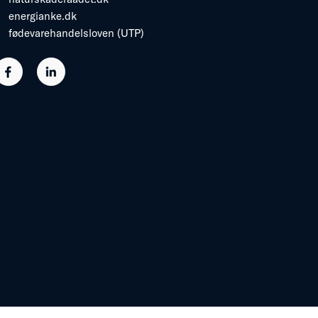
energianke.dk
fødevarehandelsloven (UTP)