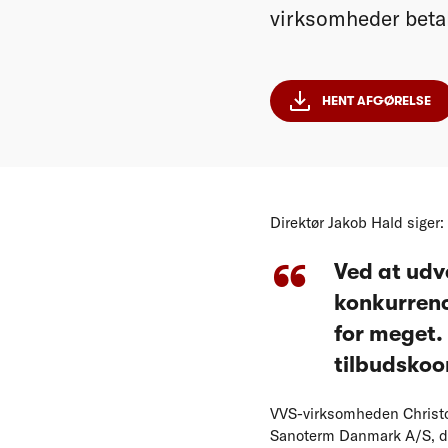
virksomheder betal
HENT AFGØRELSE
Direktør Jakob Hald siger:
Ved at udv
konkurrence
for meget. 
tilbudskoo
VVS-virksomheden Christo
Sanoterm Danmark A/S, der