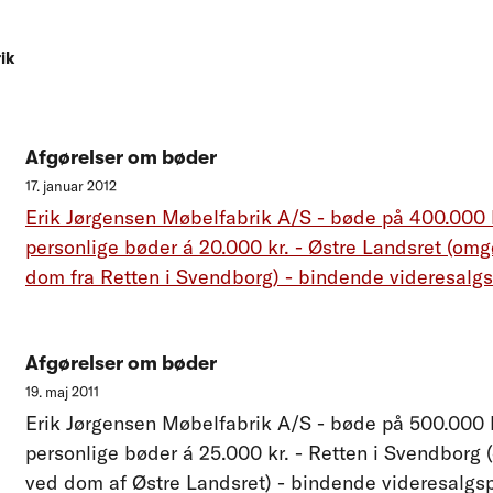
ik
Afgørelser om bøder
17. januar 2012
Erik Jørgensen Møbelfabrik A/S - bøde på 400.000 k
personlige bøder á 20.000 kr. - Østre Landsret (omg
dom fra Retten i Svendborg) - bindende videresalgs
Afgørelser om bøder
19. maj 2011
Erik Jørgensen Møbelfabrik A/S - bøde på 500.000 kr
personlige bøder á 25.000 kr. - Retten i Svendborg 
ved dom af Østre Landsret) - bindende videresalgsp