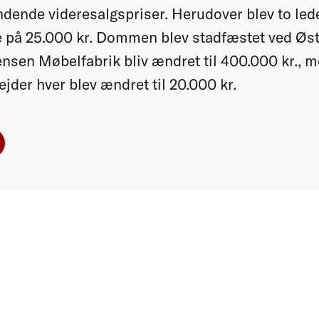
 bindende videresalgspriser. Herudover blev to l
e på 25.000 kr. Dommen blev stadfæstet ved Øs
ensen Møbelfabrik bliv ændret til 400.000 kr., m
jder hver blev ændret til 20.000 kr.