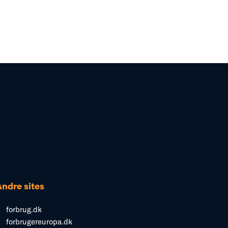
Andre sites
forbrug.dk
forbrugereuropa.dk