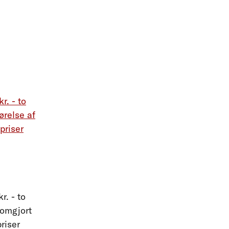
r. - to
ørelse af
priser
. - to
(omgjort
riser