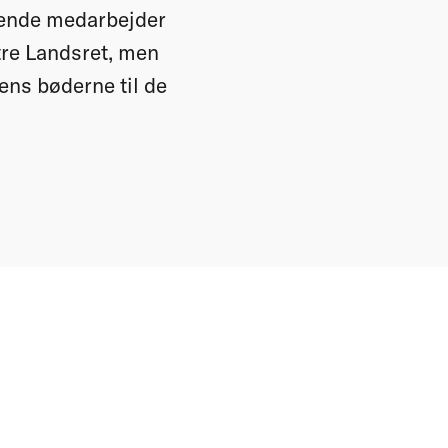
edende medarbejder
tre Landsret, men
ens bøderne til de