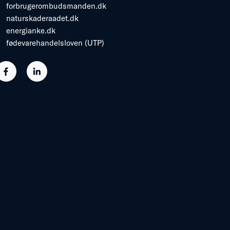
forbrugerombudsmanden.dk
naturskaderaadet.dk
energianke.dk
fødevarehandelsloven (UTP)