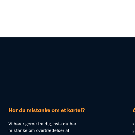
Har du mistanke om et kartel?
Vi hører gerne fra dig, hvis du har
mistanke om overtrædelser af