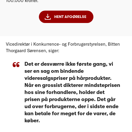
100.000 kroner.
HENT AFGØRELSE
Vicedirektør i Konkurrence- og Forbrugerstyrelsen, Bitten
Thorgaard Sørensen, siger:
Det er desværre ikke første gang, vi
ser en sag om bindende
videresalgspriser på hårprodukter.
Når en grossist dikterer mindsteprisen
hos sine forhandlere, holder det
prisen på produkterne oppe. Det går
ud over forbrugerne, der i sidste ende
kan betale for meget for de varer, de
køber.