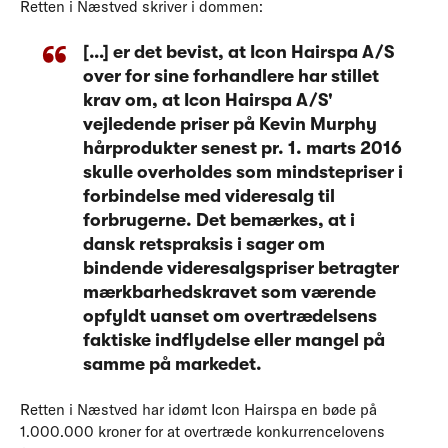
Retten i Næstved skriver i dommen:
[…] er det bevist, at Icon Hairspa A/S
over for sine forhandlere har stillet
krav om, at Icon Hairspa A/S'
vejledende priser på Kevin Murphy
hårprodukter senest pr. 1. marts 2016
skulle overholdes som mindstepriser i
forbindelse med videresalg til
forbrugerne. Det bemærkes, at i
dansk retspraksis i sager om
bindende videresalgspriser betragter
mærkbarhedskravet som værende
opfyldt uanset om overtrædelsens
faktiske indflydelse eller mangel på
samme på markedet.
Retten i Næstved har idømt Icon Hairspa en bøde på
1.000.000 kroner for at overtræde konkurrencelovens