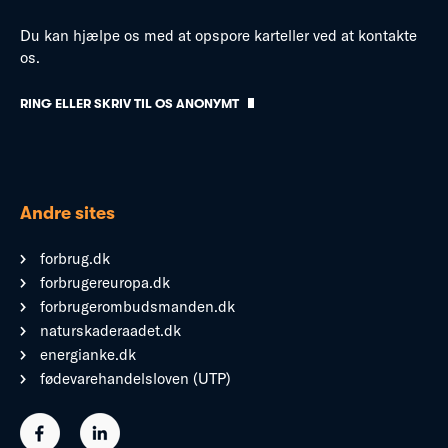
Du kan hjælpe os med at opspore karteller ved at kontakte
os.
RING ELLER SKRIV TIL OS ANONYMT
Andre sites
forbrug.dk
forbrugereuropa.dk
forbrugerombudsmanden.dk
naturskaderaadet.dk
energianke.dk
fødevarehandelsloven (UTP)