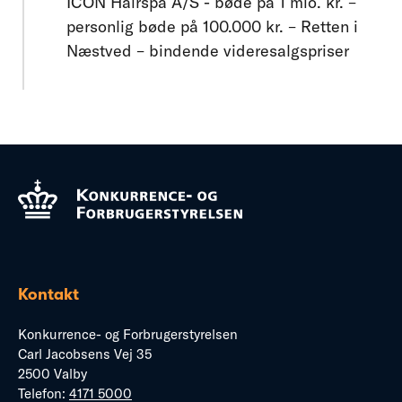
ICON Hairspa A/S - bøde på 1 mio. kr. –
personlig bøde på 100.000 kr. – Retten i
Næstved – bindende videresalgspriser
Kontakt
Konkurrence- og Forbrugerstyrelsen
Carl Jacobsens Vej 35
2500 Valby
Telefon:
4171 5000