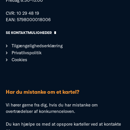
Fredag 8:30–15:00
CVR: 10 29 48 19
EAN: 5798000018006
SE KONTAKTMULIGHEDER
Tilgængelighedserklæring
Privatlivspolitik
Cookies
Har du mistanke om et kartel?
Vi hører gerne fra dig, hvis du har mistanke om
overtrædelser af konkurrenceloven.
Du kan hjælpe os med at opspore karteller ved at kontakte