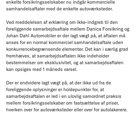
enkelte forsikringsselskaber nu indgår kommercielle
samhandelsaftaler med de enkelte autoværksteder.
Ved meddelelsen af erklæring om ikke-indgreb til den
foreliggende samarbejdsaftale mellem Danica Forsikring og
Johan Dahl Automobiler er der lagt vægt på, at aftalen må
anses for en normal kommerciel samhandelsaftale uden
konkurrencebegrænsende elementer. Det kan i særlig grad
fremhæves, at samarbejdsaftalen ikke indeholder
bestemmelser om eksklusivitet, og at samarbejdsaftalen
kan opsiges med 1 måneds varsel.
Der er endvidere lagt vægt på, at der ikke ud fra de
foreliggende oplysninger er holdepunkter for, at
samarbejdsaftalen er led i en ulovlig samordnet praksis
mellem forsikringsselskaber om fastsættelse af priser,
hverken over for autoværksteder eller over for autolakerere.