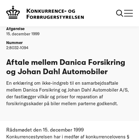
...
Afgørelser
Aftale mellem Danica Forsikring og Johan Dahl
Automobiler
Afgørelse
15. december 1999
Nummer
2:8032-1094
Aftale mellem Danica Forsikring
og Johan Dahl Automobiler
En erklæring om ikke-indgreb til en samarbejdsaftale
mellem Danica Forsikring og Johan Dahl Automobiler A/S,
der fastlægger vilkår og priser for reparation af
forsikringsskader på biler mellem parterne godkendt.
Rådsmødet den 15. december 1999
Konkurrencestyrelsen har i medfør af konkurrencelovens §