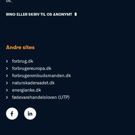
os.
RING ELLER SKRIV TIL OS ANONYMT
Andre sites
forbrug.dk
forbrugereuropa.dk
forbrugerombudsmanden.dk
naturskaderaadet.dk
energianke.dk
fødevarehandelsloven (UTP)