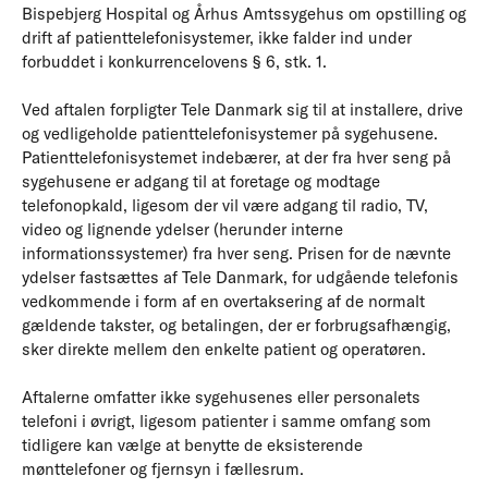
Bispebjerg Hospital og Århus Amtssygehus om opstilling og
drift af patienttelefonisystemer, ikke falder ind under
forbuddet i konkurrencelovens § 6, stk. 1.
Ved aftalen forpligter Tele Danmark sig til at installere, drive
og vedligeholde patienttelefonisystemer på sygehusene.
Patienttelefonisystemet indebærer, at der fra hver seng på
sygehusene er adgang til at foretage og modtage
telefonopkald, ligesom der vil være adgang til radio, TV,
video og lignende ydelser (herunder interne
informationssystemer) fra hver seng. Prisen for de nævnte
ydelser fastsættes af Tele Danmark, for udgående telefonis
vedkommende i form af en overtaksering af de normalt
gældende takster, og betalingen, der er forbrugsafhængig,
sker direkte mellem den enkelte patient og operatøren.
Aftalerne omfatter ikke sygehusenes eller personalets
telefoni i øvrigt, ligesom patienter i samme omfang som
tidligere kan vælge at benytte de eksisterende
mønttelefoner og fjernsyn i fællesrum.