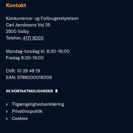
Kontakt
Konkurrence- og Forbrugerstyrelsen
Carl Jacobsens Vej 35
2500 Valby
Telefon:
4171 5000
Mandag–torsdag kl. 8:30–16:00
Fredag 8:30–15:00
CVR: 10 29 48 19
EAN: 5798000018006
SE KONTAKTMULIGHEDER
Tilgængelighedserklæring
Privatlivspolitik
Cookies