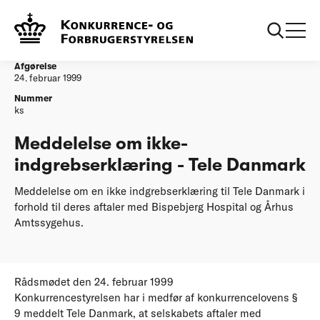
...
Afgørelser
Meddelelse om ikkeindgrebserklaering Tele
Danmark
Afgørelse
24. februar 1999
Nummer
ks
Meddelelse om ikke-
indgrebserklæring - Tele Danmark
Meddelelse om en ikke indgrebserklæring til Tele Danmark i
forhold til deres aftaler med Bispebjerg Hospital og Århus
Amtssygehus.
Rådsmødet den 24. februar 1999
Konkurrencestyrelsen har i medfør af konkurrencelovens §
9 meddelt Tele Danmark, at selskabets aftaler med