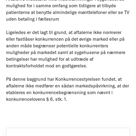
mulighed for i samme omfang som tidligere at tilbyde
patienterne at benytte almindelige mønttelefoner eller se TV
uden betaling i fællesrum
Ligeledes er det lagt til grund, at aftalerne ikke normerer
eller fastlåser konkurrencen på det øvrige marked eller på
anden måde begrænser potentielle konkurrenters
muligheder på markedet samt at sygehusene på nærmere
betingelser har mulighed for at udtræde af
kontraktsforholdet mod en godtgørelse.
På denne baggrund har Konkurrencestyrelsen fundet, at
aftalerne ikke medfører en sådan markedspåvirkning, at der
etableres en konkurrencebegrænsning som nævnt i
konkurrencelovens § 6, stk. 1.