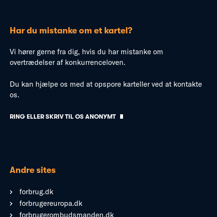
Har du mistanke om et kartel?
Vi hører gerne fra dig, hvis du har mistanke om
overtrædelser af konkurrenceloven.
Du kan hjælpe os med at opspore karteller ved at kontakte
os.
RING ELLER SKRIV TIL OS ANONYMT
Andre sites
forbrug.dk
forbrugereuropa.dk
forbrugerombudsmanden.dk