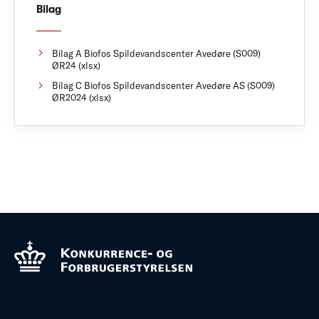
Bilag
Bilag A Biofos Spildevandscenter Avedøre (S009)
ØR24 (xlsx)
Bilag C Biofos Spildevandscenter Avedøre AS (S009)
ØR2024 (xlsx)