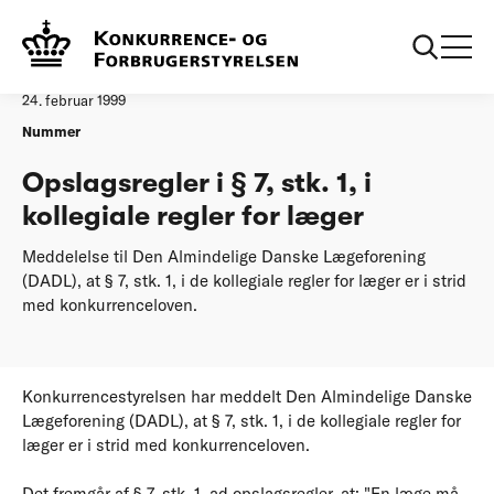
...
Afgørelser
Opslagsregler i 7 stk 1 i kollegiale regler for laeger
Afgørelse
24. februar 1999
Nummer
Opslagsregler i § 7, stk. 1, i
kollegiale regler for læger
Meddelelse til Den Almindelige Danske Lægeforening
(DADL), at § 7, stk. 1, i de kollegiale regler for læger er i strid
med konkurrenceloven.
Konkurrencestyrelsen har meddelt Den Almindelige Danske
Lægeforening (DADL), at § 7, stk. 1, i de kollegiale regler for
læger er i strid med konkurrenceloven.
Det fremgår af § 7, stk. 1, ad opslagsregler, at: "En læge må