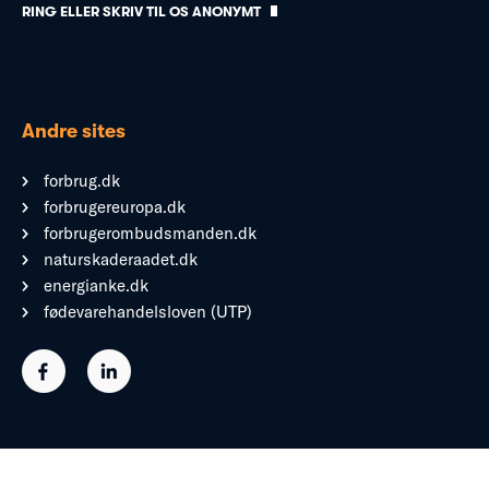
RING ELLER SKRIV TIL OS ANONYMT
Andre sites
forbrug.dk
forbrugereuropa.dk
forbrugerombudsmanden.dk
naturskaderaadet.dk
energianke.dk
fødevarehandelsloven (UTP)