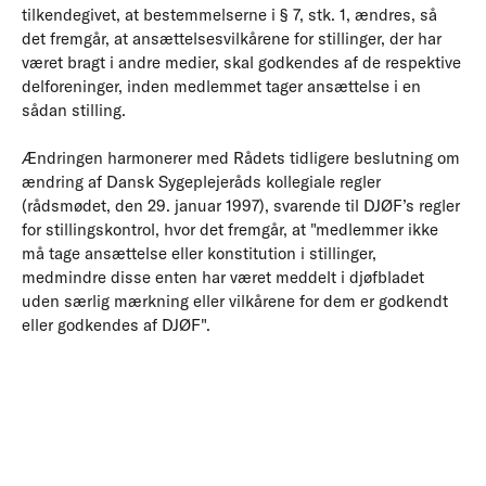
tilkendegivet, at bestemmelserne i § 7, stk. 1, ændres, så
det fremgår, at ansættelsesvilkårene for stillinger, der har
været bragt i andre medier, skal godkendes af de respektive
delforeninger, inden medlemmet tager ansættelse i en
sådan stilling.
Ændringen harmonerer med Rådets tidligere beslutning om
ændring af Dansk Sygeplejeråds kollegiale regler
(rådsmødet, den 29. januar 1997), svarende til DJØF’s regler
for stillingskontrol, hvor det fremgår, at "medlemmer ikke
må tage ansættelse eller konstitution i stillinger,
medmindre disse enten har været meddelt i djøfbladet
uden særlig mærkning eller vilkårene for dem er godkendt
eller godkendes af DJØF".