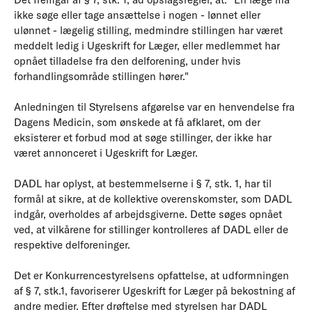
ikke søge eller tage ansættelse i nogen - lønnet eller
ulønnet - lægelig stilling, medmindre stillingen har været
meddelt ledig i Ugeskrift for Læger, eller medlemmet har
opnået tilladelse fra den delforening, under hvis
forhandlingsområde stillingen hører."
Anledningen til Styrelsens afgørelse var en henvendelse fra
Dagens Medicin, som ønskede at få afklaret, om der
eksisterer et forbud mod at søge stillinger, der ikke har
været annonceret i Ugeskrift for Læger.
DADL har oplyst, at bestemmelserne i § 7, stk. 1, har til
formål at sikre, at de kollektive overenskomster, som DADL
indgår, overholdes af arbejdsgiverne. Dette søges opnået
ved, at vilkårene for stillinger kontrolleres af DADL eller de
respektive delforeninger.
Det er Konkurrencestyrelsens opfattelse, at udformningen
af § 7, stk.1, favoriserer Ugeskrift for Læger på bekostning af
andre medier. Efter drøftelse med styrelsen har DADL