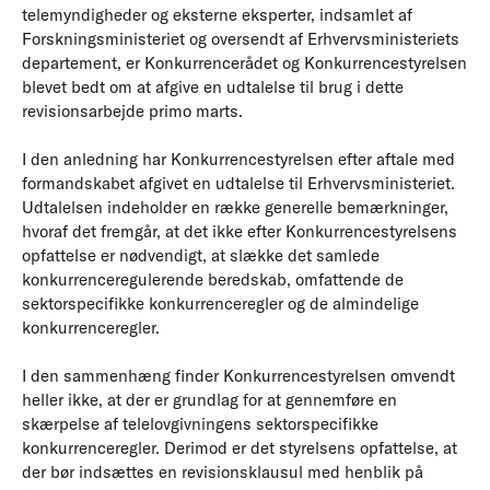
telemyndigheder og eksterne eksperter, indsamlet af
Forskningsministeriet og oversendt af Erhvervsministeriets
departement, er Konkurrencerådet og Konkurrencestyrelsen
blevet bedt om at afgive en udtalelse til brug i dette
revisionsarbejde primo marts.
I den anledning har Konkurrencestyrelsen efter aftale med
formandskabet afgivet en udtalelse til Erhvervsministeriet.
Udtalelsen indeholder en række generelle bemærkninger,
hvoraf det fremgår, at det ikke efter Konkurrencestyrelsens
opfattelse er nødvendigt, at slække det samlede
konkurrenceregulerende beredskab, omfattende de
sektorspecifikke konkurrenceregler og de almindelige
konkurrenceregler.
I den sammenhæng finder Konkurrencestyrelsen omvendt
heller ikke, at der er grundlag for at gennemføre en
skærpelse af telelovgivningens sektorspecifikke
konkurrenceregler. Derimod er det styrelsens opfattelse, at
der bør indsættes en revisionsklausul med henblik på