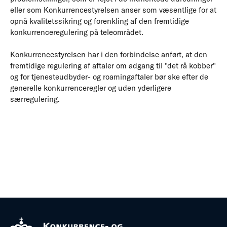
eller som Konkurrencestyrelsen anser som væsentlige for at
opnå kvalitetssikring og forenkling af den fremtidige
konkurrenceregulering på teleområdet.
Konkurrencestyrelsen har i den forbindelse anført, at den
fremtidige regulering af aftaler om adgang til "det rå kobber"
og for tjenesteudbyder- og roamingaftaler bør ske efter de
generelle konkurrenceregler og uden yderligere
særregulering.