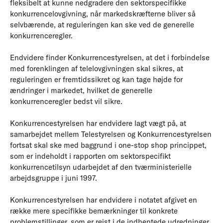
fleksibelt at kunne nedgradere den sektorspecifikke
konkurrencelovgivning, når markedskræfterne bliver så
selvbærende, at reguleringen kan ske ved de generelle
konkurrenceregler.
Endvidere finder Konkurrencestyrelsen, at det i forbindelse
med forenklingen af telelovgivningen skal sikres, at
reguleringen er fremtidssikret og kan tage højde for
ændringer i markedet, hvilket de generelle
konkurrenceregler bedst vil sikre.
Konkurrencestyrelsen har endvidere lagt vægt på, at
samarbejdet mellem Telestyrelsen og Konkurrencestyrelsen
fortsat skal ske med baggrund i one-stop shop princippet,
som er indeholdt i rapporten om sektorspecifikt
konkurrencetilsyn udarbejdet af den tværministerielle
arbejdsgruppe i juni 1997.
Konkurrencestyrelsen har endvidere i notatet afgivet en
række mere specifikke bemærkninger til konkrete
problemstillinger, som er rejst i de indhentede udredninger