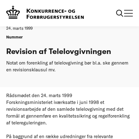
...
Afgørelser
Revision af Telelovgivningen
Afgørelse
24. marts 1999
Nummer
Revision af Telelovgivningen
Notat om forenkling af telelovgivning bør bl.a. ske gennem
en revisionsklausul mv.
Rådsmødet den 24. marts 1999
Forskningsministeriet iværksatte i juni 1998 et
revisionsarbejde af den samlede telelovgivning med det
formål at gennemføre en kvalitetssikring og regelforenkling
af telereguleringen.
På baggrund af en række udredninger fra relevante