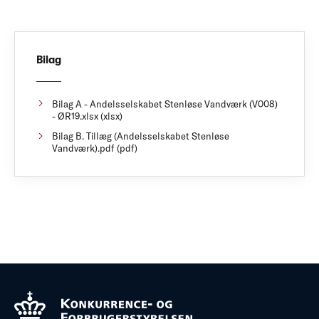
Bilag
Bilag A - Andelsselskabet Stenløse Vandværk (V008)
- ØR19.xlsx (xlsx)
Bilag B. Tillæg (Andelsselskabet Stenløse
Vandværk).pdf (pdf)