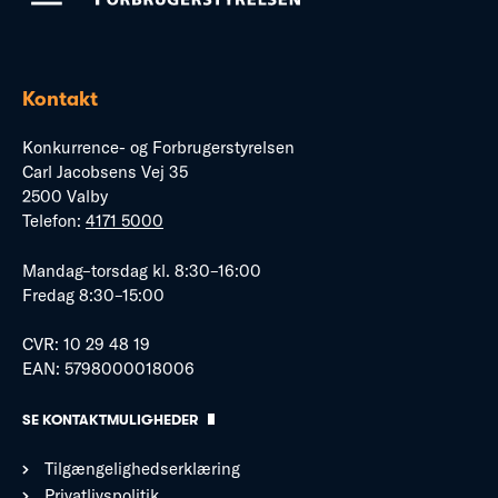
Kontakt
Konkurrence- og Forbrugerstyrelsen
Carl Jacobsens Vej 35
2500 Valby
Telefon:
4171 5000
Mandag–torsdag kl. 8:30–16:00
Fredag 8:30–15:00
CVR: 10 29 48 19
EAN: 5798000018006
SE KONTAKTMULIGHEDER
Tilgængelighedserklæring
Privatlivspolitik