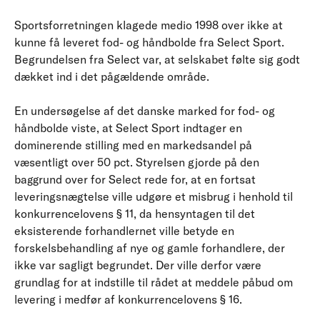
Sportsforretningen klagede medio 1998 over ikke at
kunne få leveret fod- og håndbolde fra Select Sport.
Begrundelsen fra Select var, at selskabet følte sig godt
dækket ind i det pågældende område.
En undersøgelse af det danske marked for fod- og
håndbolde viste, at Select Sport indtager en
dominerende stilling med en markedsandel på
væsentligt over 50 pct. Styrelsen gjorde på den
baggrund over for Select rede for, at en fortsat
leveringsnægtelse ville udgøre et misbrug i henhold til
konkurrencelovens § 11, da hensyntagen til det
eksisterende forhandlernet ville betyde en
forskelsbehandling af nye og gamle forhandlere, der
ikke var sagligt begrundet. Der ville derfor være
grundlag for at indstille til rådet at meddele påbud om
levering i medfør af konkurrencelovens § 16.