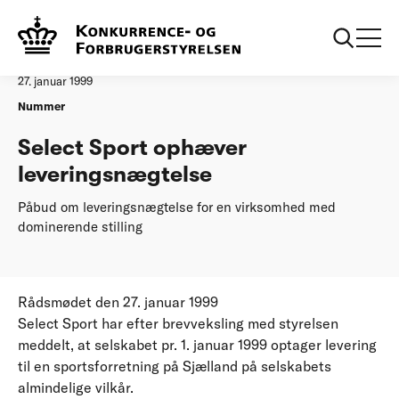
...
Afgørelser
Select Sport ophaever leveringsnaegtelse
Afgørelse
27. januar 1999
Nummer
Select Sport ophæver
leveringsnægtelse
Påbud om leveringsnægtelse for en virksomhed med
dominerende stilling
Rådsmødet den 27. januar 1999
Select Sport har efter brevveksling med styrelsen
meddelt, at selskabet pr. 1. januar 1999 optager levering
til en sportsforretning på Sjælland på selskabets
almindelige vilkår.