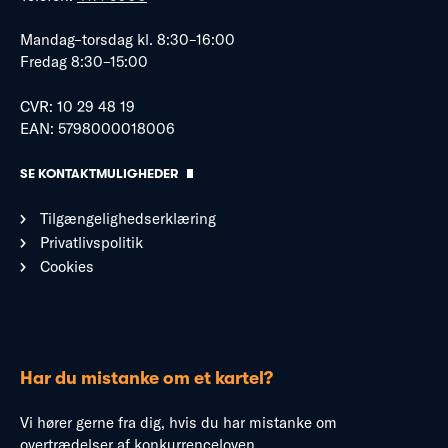
Mandag–torsdag kl. 8:30–16:00
Fredag 8:30–15:00
CVR: 10 29 48 19
EAN: 5798000018006
SE KONTAKTMULIGHEDER
Tilgængelighedserklæring
Privatlivspolitik
Cookies
Har du mistanke om et kartel?
Vi hører gerne fra dig, hvis du har mistanke om
overtrædelser af konkurrenceloven.