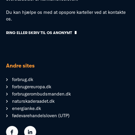
Du kan hjælpe os med at opspore karteller ved at kontakte
os.
RING ELLER SKRIV TIL OS ANONYMT
Andre sites
forbrug.dk
forbrugereuropa.dk
forbrugerombudsmanden.dk
naturskaderaadet.dk
energianke.dk
fødevarehandelsloven (UTP)