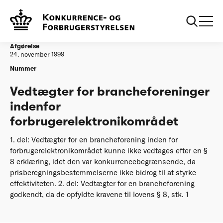
...
Afgørelser
Vedtaegter for brancheforeninger indenfor
forbrugerelektronikomraadet
Afgørelse
24. november 1999
Nummer
Vedtægter for brancheforeninger
indenfor
forbrugerelektronikområdet
1. del: Vedtægter for en brancheforening inden for
forbrugerelektronikområdet kunne ikke vedtages efter en §
8 erklæring, idet den var konkurrencebegrænsende, da
prisberegningsbestemmelserne ikke bidrog til at styrke
effektiviteten. 2. del: Vedtægter for en brancheforening
godkendt, da de opfyldte kravene til lovens § 8, stk. 1