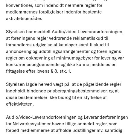
konventioner, som indeholdt nærmere regler for
medlemmernes forpligtelser indenfor bestemte
aktivitetsområder.
Styrelsen har meddelt Audio/video-Leverandørforeningen,
at foreningens regler vedrørende reklametilskud til
forhandleres udgivelse af kataloger samt tilskud til
annoncering og udstillingsarrangementer og foreningens
regler om opkrævning af minimumsgebyrer for levering var
konkurrencebegrænsende og ikke kunne meddeles en
fritagelse efter lovens § 8, stk. 1.
Styrelsen lagde herved vægt på, at de pågældende regler
indeholdt bindende prisberegningsbestemmelser, og at
disse bestemmelser ikke bidrog til en styrkelse af
effektiviteten.
Audio/video-Leverandørforeningen og Leverandørforeningen
for Netværkssystemer havde tillige anmeldt regler, som
forbød medlemmerne at afholde udstillinger mv. samtidig