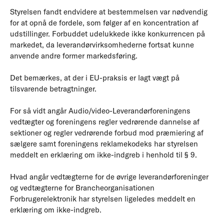
Styrelsen fandt endvidere at bestemmelsen var nødvendig
for at opnå de fordele, som følger af en koncentration af
udstillinger. Forbuddet udelukkede ikke konkurrencen på
markedet, da leverandørvirksomhederne fortsat kunne
anvende andre former markedsføring.
Det bemærkes, at der i EU-praksis er lagt vægt på
tilsvarende betragtninger.
For så vidt angår Audio/video-Leverandørforeningens
vedtægter og foreningens regler vedrørende dannelse af
sektioner og regler vedrørende forbud mod præmiering af
sælgere samt foreningens reklamekodeks har styrelsen
meddelt en erklæring om ikke-indgreb i henhold til § 9.
Hvad angår vedtægterne for de øvrige leverandørforeninger
og vedtægterne for Brancheorganisationen
Forbrugerelektronik har styrelsen ligeledes meddelt en
erklæring om ikke-indgreb.