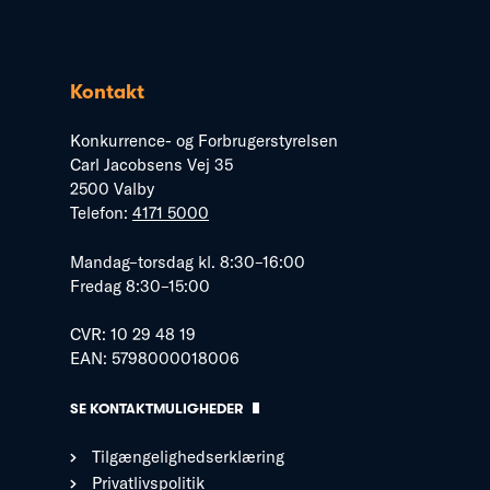
Kontakt
Konkurrence- og Forbrugerstyrelsen
Carl Jacobsens Vej 35
2500 Valby
Telefon:
4171 5000
Mandag–torsdag kl. 8:30–16:00
Fredag 8:30–15:00
CVR: 10 29 48 19
EAN: 5798000018006
SE KONTAKTMULIGHEDER
Tilgængelighedserklæring
Privatlivspolitik