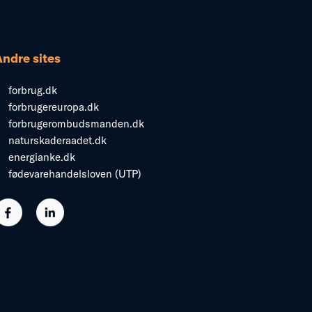
Andre sites
forbrug.dk
forbrugereuropa.dk
forbrugerombudsmanden.dk
naturskaderaadet.dk
energianke.dk
fødevarehandelsloven (UTP)