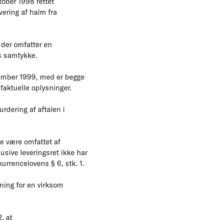
ober 1998 rettet
ering af halm fra
 der omfatter en
s samtykke.
cember 1999, med er begge
aktuelle oplysninger.
rdering af aftalen i
e være omfattet af
usive leveringsret ikke har
rrencelovens § 6, stk. 1.
ning for en virksom
, at