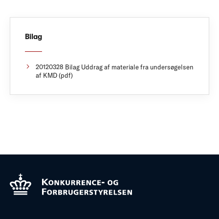
Bilag
20120328 Bilag Uddrag af materiale fra undersøgelsen
af KMD (pdf)