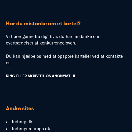
Har du mistanke om et kartel?
Vi hører gerne fra dig, hvis du har mistanke om
overtrædelser af konkurrenceloven.
Du kan hjælpe os med at opspore karteller ved at kontakte
os.
RING ELLER SKRIV TIL OS ANONYMT
Andre sites
forbrug.dk
forbrugereuropa.dk