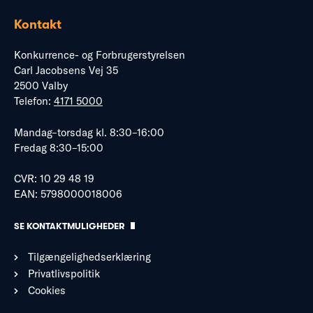
Kontakt
Konkurrence- og Forbrugerstyrelsen
Carl Jacobsens Vej 35
2500 Valby
Telefon:
4171 5000
Mandag–torsdag kl. 8:30–16:00
Fredag 8:30–15:00
CVR: 10 29 48 19
EAN: 5798000018006
SE KONTAKTMULIGHEDER
Tilgængelighedserklæring
Privatlivspolitik
Cookies