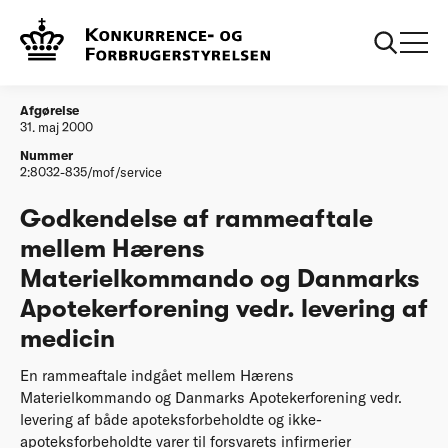
...
Afgørelser
Godkendelse af rammeaftale mellem Haerens
Materielkommando og Danmarks
Apotekerforening
Afgørelse
31. maj 2000
Nummer
2:8032-835/mof/service
Godkendelse af rammeaftale
mellem Hærens
Materielkommando og Danmarks
Apotekerforening vedr. levering af
medicin
En rammeaftale indgået mellem Hærens
Materielkommando og Danmarks Apotekerforening vedr.
levering af både apoteksforbeholdte og ikke-
apoteksforbeholdte varer til forsvarets infirmerier