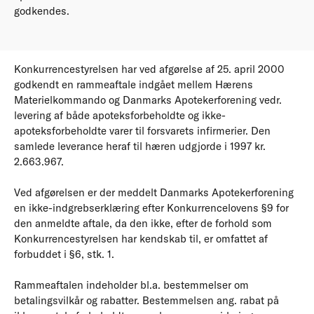
godkendes.
Konkurrencestyrelsen har ved afgørelse af 25. april 2000
godkendt en rammeaftale indgået mellem Hærens
Materielkommando og Danmarks Apotekerforening vedr.
levering af både apoteksforbeholdte og ikke-
apoteksforbeholdte varer til forsvarets infirmerier. Den
samlede leverance heraf til hæren udgjorde i 1997 kr.
2.663.967.
Ved afgørelsen er der meddelt Danmarks Apotekerforening
en ikke-indgrebserklæring efter Konkurrencelovens §9 for
den anmeldte aftale, da den ikke, efter de forhold som
Konkurrencestyrelsen har kendskab til, er omfattet af
forbuddet i §6, stk. 1.
Rammeaftalen indeholder bl.a. bestemmelser om
betalingsvilkår og rabatter. Bestemmelsen ang. rabat på