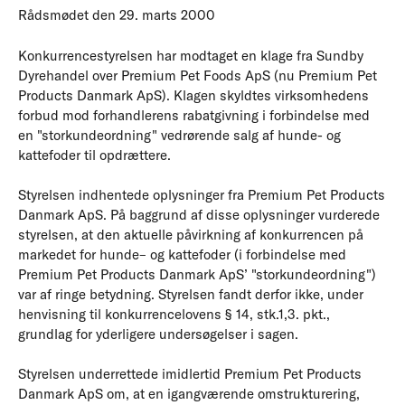
Rådsmødet den 29. marts 2000
Konkurrencestyrelsen har modtaget en klage fra Sundby
Dyrehandel over Premium Pet Foods ApS (nu Premium Pet
Products Danmark ApS). Klagen skyldtes virksomhedens
forbud mod forhandlerens rabatgivning i forbindelse med
en "storkundeordning" vedrørende salg af hunde- og
kattefoder til opdrættere.
Styrelsen indhentede oplysninger fra Premium Pet Products
Danmark ApS. På baggrund af disse oplysninger vurderede
styrelsen, at den aktuelle påvirkning af konkurrencen på
markedet for hunde– og kattefoder (i forbindelse med
Premium Pet Products Danmark ApS’ "storkundeordning")
var af ringe betydning. Styrelsen fandt derfor ikke, under
henvisning til konkurrencelovens § 14, stk.1,3. pkt.,
grundlag for yderligere undersøgelser i sagen.
Styrelsen underrettede imidlertid Premium Pet Products
Danmark ApS om, at en igangværende omstrukturering,