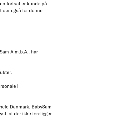
en fortsat er kunde på
t der også for denne
ySam A.m.b.A., har
ukter.
rsonale i
er hele Danmark. BabySam
, at der ikke foreligger