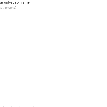
ar oplyst som sine
xcl. moms):