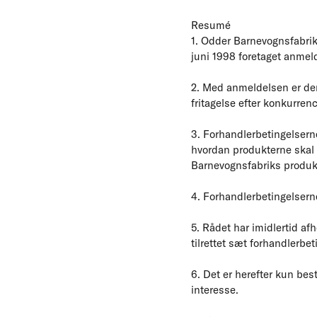
Resumé
1. Odder Barnevognsfabrik
juni 1998 foretaget anmeld
2. Med anmeldelsen er der
fritagelse efter konkurrenc
3. Forhandlerbetingelsern
hvordan produkterne skal 
Barnevognsfabriks produk
4. Forhandlerbetingelser
5. Rådet har imidlertid a
tilrettet sæt forhandlerbet
6. Det er herefter kun be
interesse.