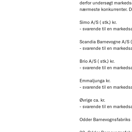
derfor undersøgt markeds
nærmeste konkurrenter. De 
Simo A/S ( stk.) kr.
- svarende til en markeds
Scandia Barnevogne A/S ( s
- svarende til en markeds
Brio A/S ( stk.) kr.
- svarende til en markeds
Emmaljunga kr.
- svarende til en markeds
Øvrige ca. kr.
- svarende til en markeds
Odder Barnevognsfabriks a