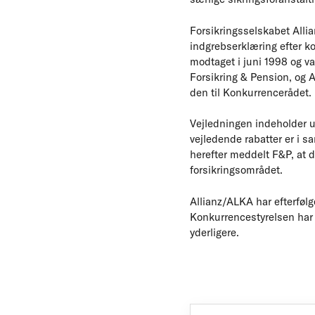
Forsikringsselskabet All
indgrebserklæring efter ko
modtaget i juni 1998 og va
Forsikring & Pension, og 
den til Konkurrencerådet.
Vejledningen indeholder u
vejledende rabatter er i 
herefter meddelt F&P, at d
forsikringsområdet.
Allianz/ALKA har efterføl
Konkurrencestyrelsen har d
yderligere.