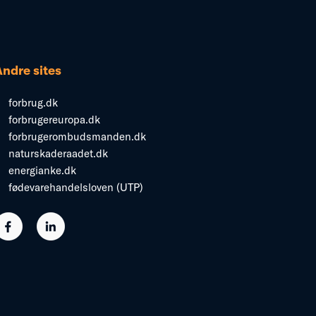
Andre sites
forbrug.dk
forbrugereuropa.dk
forbrugerombudsmanden.dk
naturskaderaadet.dk
energianke.dk
fødevarehandelsloven (UTP)