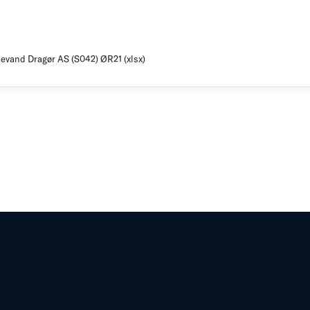
evand Dragør AS (S042) ØR21 (xlsx)