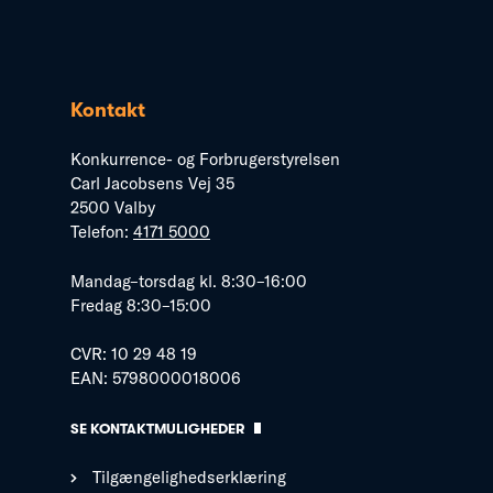
Kontakt
Konkurrence- og Forbrugerstyrelsen
Carl Jacobsens Vej 35
2500 Valby
Telefon:
4171 5000
Mandag–torsdag kl. 8:30–16:00
Fredag 8:30–15:00
CVR: 10 29 48 19
EAN: 5798000018006
SE KONTAKTMULIGHEDER
Tilgængelighedserklæring