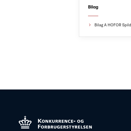
Bilag
Bilag A HOFOR Spild