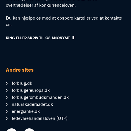
overtrædelser af konkurrenceloven.
Du kan hjælpe os med at opspore karteller ved at kontakte
os.
RING ELLER SKRIV TIL OS ANONYMT
Andre sites
forbrug.dk
forbrugereuropa.dk
forbrugerombudsmanden.dk
naturskaderaadet.dk
energianke.dk
fødevarehandelsloven (UTP)