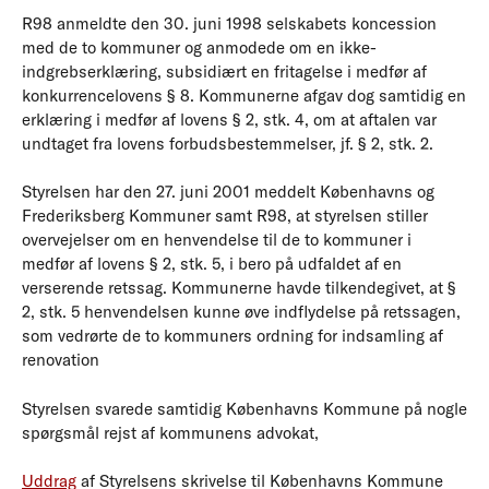
R98 anmeldte den 30. juni 1998 selskabets koncession
med de to kommuner og anmodede om en ikke-
indgrebserklæring, subsidiært en fritagelse i medfør af
konkurrencelovens § 8. Kommunerne afgav dog samtidig en
erklæring i medfør af lovens § 2, stk. 4, om at aftalen var
undtaget fra lovens forbudsbestemmelser, jf. § 2, stk. 2.
Styrelsen har den 27. juni 2001 meddelt Københavns og
Frederiksberg Kommuner samt R98, at styrelsen stiller
overvejelser om en henvendelse til de to kommuner i
medfør af lovens § 2, stk. 5, i bero på udfaldet af en
verserende retssag. Kommunerne havde tilkendegivet, at §
2, stk. 5 henvendelsen kunne øve indflydelse på retssagen,
som vedrørte de to kommuners ordning for indsamling af
renovation
Styrelsen svarede samtidig Københavns Kommune på nogle
spørgsmål rejst af kommunens advokat,
Uddrag
af Styrelsens skrivelse til Københavns Kommune