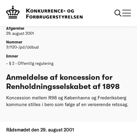
...
Afgørelser
Anmeldelse af koncession for
Renholdningsselskabet af 1898
Afgørelse
29. august 2001
Nummer
3:1120-/pd/Udbud
Emner
§ 2 - Offentlig regulering
Anmeldelse af koncession for
Renholdningsselskabet af 1898
Koncession mellem R98 og Københavns og Frederiksberg
kommune stilles i bero som følge af en verserende retssag.
Rådsmødet den 29. august 2001