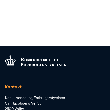
Kontakt
Konkurrence- og Forbrugerstyrelsen
Carl Jacobsens Vej 35
2500 Valby