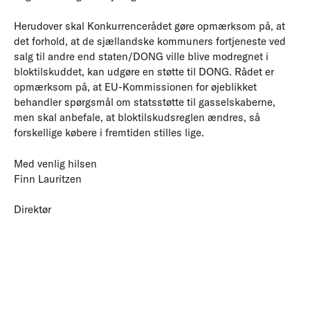
Herudover skal Konkurrencerådet gøre opmærksom på, at
det forhold, at de sjællandske kommuners fortjeneste ved
salg til andre end staten/DONG ville blive modregnet i
bloktilskuddet, kan udgøre en støtte til DONG. Rådet er
opmærksom på, at EU-Kommissionen for øjeblikket
behandler spørgsmål om statsstøtte til gasselskaberne,
men skal anbefale, at bloktilskudsreglen ændres, så
forskellige købere i fremtiden stilles lige.
Med venlig hilsen
Finn Lauritzen
Direktør