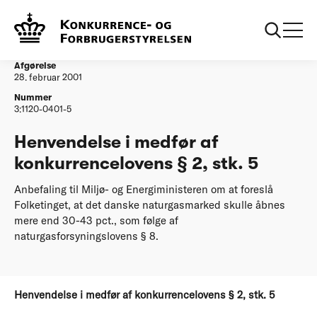
...
Afgørelser
Henvendelse i medfoer af konkurrencelovens ss
2 stk 5
Afgørelse
28. februar 2001
Nummer
3:1120-0401-5
Henvendelse i medfør af
konkurrencelovens § 2, stk. 5
Anbefaling til Miljø- og Energiministeren om at foreslå
Folketinget, at det danske naturgasmarked skulle åbnes
mere end 30-43 pct., som følge af
naturgasforsyningslovens § 8.
Henvendelse i medfør af konkurrencelovens § 2, stk. 5