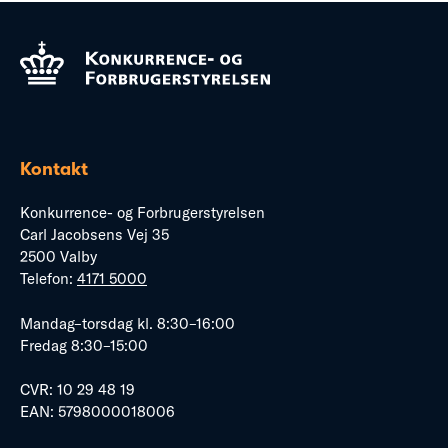
Kontakt
Konkurrence- og Forbrugerstyrelsen
Carl Jacobsens Vej 35
2500 Valby
Telefon:
4171 5000
Mandag–torsdag kl. 8:30–16:00
Fredag 8:30–15:00
CVR: 10 29 48 19
EAN: 5798000018006