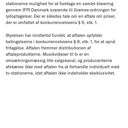
stationerne mulighed for at foretage en samlet klarering
gennem IFPI Danmark svarende til Gramex-ordningen for
lydoptagelser. Der er således tale om en aftale om priser,
der er omfattet af konkurrencelovens § 6, stk. 1.
Styrelsen har imidlertid fundet, at aftalen opfylder
betingelserne i konkurrencelovens § 8, stk. 1, for at opnå
fritagelse. Aftalen fremmer distributionen af
aftaleprodukterne. Musikvideoer til tv er en
omsætningsmæssig lille salgskanal, og producenterne
afskæres ikke med aftalen fra at forhandle individuelt med
tv-stationerne, idet aftalen ikke indeholder eksklusivitet.