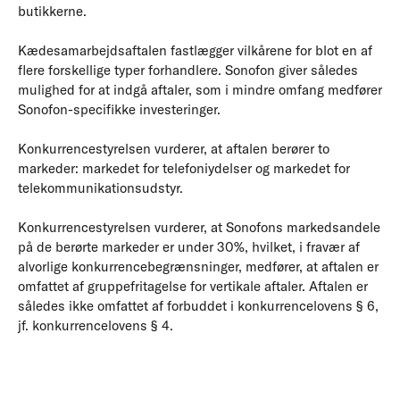
butikkerne.
Kædesamarbejdsaftalen fastlægger vilkårene for blot en af
flere forskellige typer forhandlere. Sonofon giver således
mulighed for at indgå aftaler, som i mindre omfang medfører
Sonofon-specifikke investeringer.
Konkurrencestyrelsen vurderer, at aftalen berører to
markeder: markedet for telefoniydelser og markedet for
telekommunikationsudstyr.
Konkurrencestyrelsen vurderer, at Sonofons markedsandele
på de berørte markeder er under 30%, hvilket, i fravær af
alvorlige konkurrencebegrænsninger, medfører, at aftalen er
omfattet af gruppefritagelse for vertikale aftaler. Aftalen er
således ikke omfattet af forbuddet i konkurrencelovens § 6,
jf. konkurrencelovens § 4.