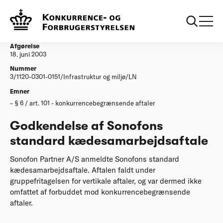
...
Afgørelser
Godkendelse af Sonofons standard
kaedesamarbejdsaftale
Afgørelse
18. juni 2003
Nummer
3/1120-0301-0151/Infrastruktur og miljø/LN
Emner
§ 6 / art. 101 - konkurrencebegrænsende aftaler
Godkendelse af Sonofons
standard kædesamarbejdsaftale
Sonofon Partner A/S anmeldte Sonofons standard
kædesamarbejdsaftale. Aftalen faldt under
gruppefritagelsen for vertikale aftaler, og var dermed ikke
omfattet af forbuddet mod konkurrencebegrænsende
aftaler.