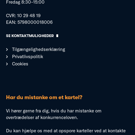
Fredag 8:30–15:00
CVR: 10 29 48 19
EAN: 5798000018006
SE KONTAKTMULIGHEDER
Tilgængelighedserklæring
Privatlivspolitik
Cookies
Har du mistanke om et kartel?
Vi hører gerne fra dig, hvis du har mistanke om
overtrædelser af konkurrenceloven.
Du kan hjælpe os med at opspore karteller ved at kontakte