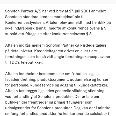
Sonofon Partner A/S har ved brev af 27. juli 2001 anmeldt
Sonofons standard kædesamarbejdsaftale til
Konkurrencestyrelsen. Aftalen blev anmeldt med henblik på
ikke indgrebserklæring i medfør af konkurrencelovens § 9
subsidiært fritagelse efter konkurrencelovens § 8.
Aftalen indgås mellem Sonofon Partner og kædedeltagere
på detailniveau. Kædedeltageren driver en eller flere
forretninger, som for så vidt angår forretningskoncept svarer
til TDC’s telebutikker.
Aftalen indeholder bestemmelser om fx butiks- og
facadeindretning, produktsortiment, uddannelse og kurser
for personale, kundeservice og adgang til kundekartoteker.
Aftalen fastlægger ligeledes generelle vilkår og aflønning
ved forhandling af Sonofons produkter. Der er tale om
butikker, der fremtræder og primært fungerer som
udsalgssteder for Sonofons produkter. Dog kan der i mindre
omfang forhandles produkter fra konkurrerende selskaber i