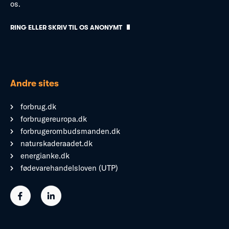
os.
RING ELLER SKRIV TIL OS ANONYMT
Andre sites
forbrug.dk
forbrugereuropa.dk
forbrugerombudsmanden.dk
naturskaderaadet.dk
energianke.dk
fødevarehandelsloven (UTP)