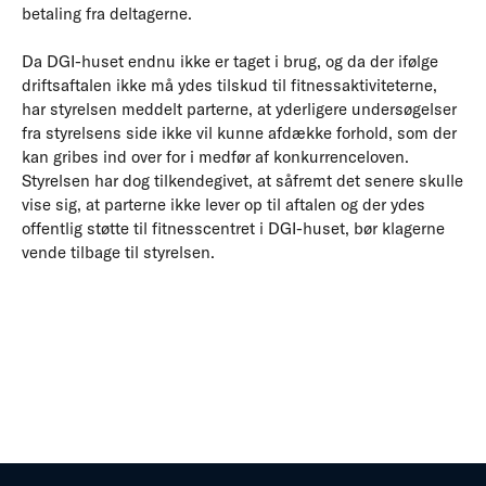
betaling fra deltagerne.
Da DGI-huset endnu ikke er taget i brug, og da der ifølge
driftsaftalen ikke må ydes tilskud til fitnessaktiviteterne,
har styrelsen meddelt parterne, at yderligere undersøgelser
fra styrelsens side ikke vil kunne afdække forhold, som der
kan gribes ind over for i medfør af konkurrenceloven.
Styrelsen har dog tilkendegivet, at såfremt det senere skulle
vise sig, at parterne ikke lever op til aftalen og der ydes
offentlig støtte til fitnesscentret i DGI-huset, bør klagerne
vende tilbage til styrelsen.