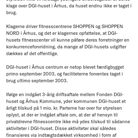
klage over DGI-huset i Århus, da huset endnu ikke er taget i
brug.
Klagerne driver fitnesscentrene SHOPPEN og SHOPPEN
NORD i Århus, og det er klagernes opfattelse, at DGI-
husets fitnesscenter vil kunne påføre deres forretninger en
konkurrenceforvridning, da mange af DGI-husets udgifter
dækkes af det offentlige.
DGI-huset i Århus centrum er netop blevet færdigbygget
primo september 2003, og faciliteterne forventes taget i
brug ultimo september 2003.
Ifølge en indgået 3-årig driftsaftale mellem Fonden DGI-
huset og Århus Kommune, yder kommunen DGI-huset et
årligt tilskud på 1 mio. kr. Parterne har over for styrelsen
oplyst, at der er indgået aftale om, at der af hensyn til
privatdrevne fitnesscentre ikke må ydes tilskud til sådanne
aktiviteter i DGI-huset. Disse aktiviteter skal således
finansieres via indtægtsdækket virksomhed i form af