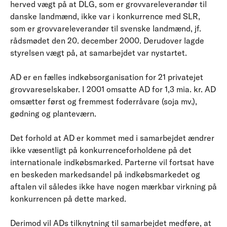
herved vægt på at DLG, som er grovvareleverandør til
danske landmænd, ikke var i konkurrence med SLR,
som er grovvareleverandør til svenske landmænd, jf.
rådsmødet den 20. december 2000. Derudover lagde
styrelsen vægt på, at samarbejdet var nystartet.
AD er en fælles indkøbsorganisation for 21 privatejet
grovvareselskaber. I 2001 omsatte AD for 1,3 mia. kr. AD
omsætter først og fremmest foderråvare (soja mv.),
gødning og planteværn.
Det forhold at AD er kommet med i samarbejdet ændrer
ikke væsentligt på konkurrenceforholdene på det
internationale indkøbsmarked. Parterne vil fortsat have
en beskeden markedsandel på indkøbsmarkedet og
aftalen vil således ikke have nogen mærkbar virkning på
konkurrencen på dette marked.
Derimod vil ADs tilknytning til samarbejdet medføre, at