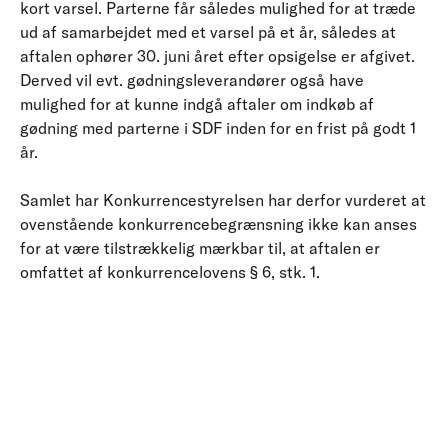
kort varsel. Parterne får således mulighed for at træde
ud af samarbejdet med et varsel på et år, således at
aftalen ophører 30. juni året efter opsigelse er afgivet.
Derved vil evt. gødningsleverandører også have
mulighed for at kunne indgå aftaler om indkøb af
gødning med parterne i SDF inden for en frist på godt 1
år.
Samlet har Konkurrencestyrelsen har derfor vurderet at
ovenstående konkurrencebegrænsning ikke kan anses
for at være tilstrækkelig mærkbar til, at aftalen er
omfattet af konkurrencelovens § 6, stk. 1.