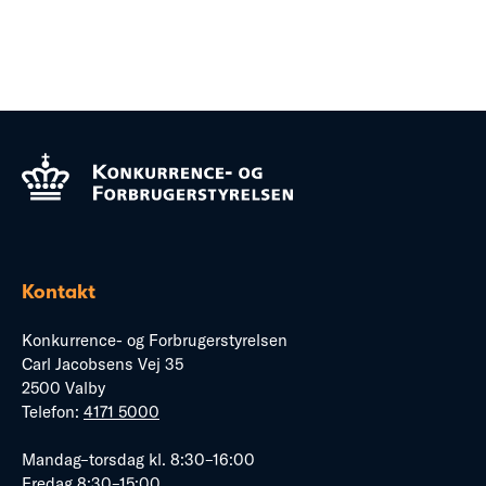
Kontakt
Konkurrence- og Forbrugerstyrelsen
Carl Jacobsens Vej 35
2500 Valby
Telefon:
4171 5000
Mandag–torsdag kl. 8:30–16:00
Fredag 8:30–15:00