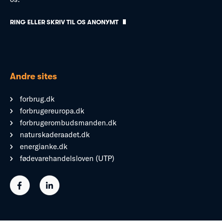
RING ELLER SKRIV TIL OS ANONYMT
Andre sites
forbrug.dk
forbrugereuropa.dk
forbrugerombudsmanden.dk
naturskaderaadet.dk
energianke.dk
fødevarehandelsloven (UTP)