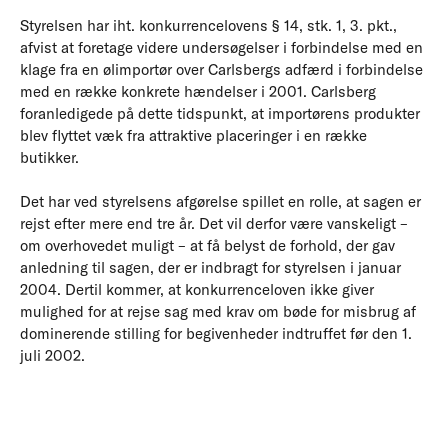
Styrelsen har iht. konkurrencelovens § 14, stk. 1, 3. pkt.,
afvist at foretage videre undersøgelser i forbindelse med en
klage fra en ølimportør over Carlsbergs adfærd i forbindelse
med en række konkrete hændelser i 2001. Carlsberg
foranledigede på dette tidspunkt, at importørens produkter
blev flyttet væk fra attraktive placeringer i en række
butikker.
Det har ved styrelsens afgørelse spillet en rolle, at sagen er
rejst efter mere end tre år. Det vil derfor være vanskeligt –
om overhovedet muligt – at få belyst de forhold, der gav
anledning til sagen, der er indbragt for styrelsen i januar
2004. Dertil kommer, at konkurrenceloven ikke giver
mulighed for at rejse sag med krav om bøde for misbrug af
dominerende stilling for begivenheder indtruffet før den 1.
juli 2002.