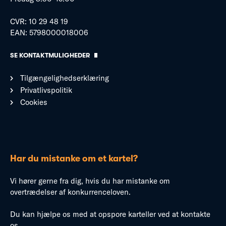
CVR: 10 29 48 19
EAN: 5798000018006
SE KONTAKTMULIGHEDER
Tilgængelighedserklæring
Privatlivspolitik
Cookies
Har du mistanke om et kartel?
Vi hører gerne fra dig, hvis du har mistanke om
overtrædelser af konkurrenceloven.
Du kan hjælpe os med at opspore karteller ved at kontakte
os.