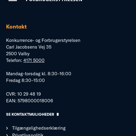
Kontakt
Konkurrence- og Forbrugerstyrelsen
Carl Jacobsens Vej 35
2500 Valby
Telefon:
4171 5000
Mandag–torsdag kl. 8:30–16:00
Fredag 8:30–15:00
CVR: 10 29 48 19
EAN: 5798000018006
SE KONTAKTMULIGHEDER
Tilgængelighedserklæring
Privatlivspolitik