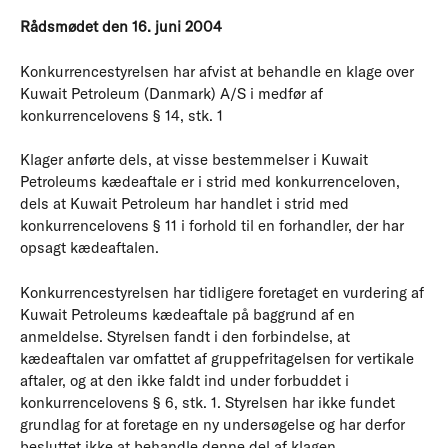
Rådsmødet den 16. juni 2004
Konkurrencestyrelsen har afvist at behandle en klage over
Kuwait Petroleum (Danmark) A/S i medfør af
konkurrencelovens § 14, stk. 1
Klager anførte dels, at visse bestemmelser i Kuwait
Petroleums kædeaftale er i strid med konkurrenceloven,
dels at Kuwait Petroleum har handlet i strid med
konkurrencelovens § 11 i forhold til en forhandler, der har
opsagt kædeaftalen.
Konkurrencestyrelsen har tidligere foretaget en vurdering af
Kuwait Petroleums kædeaftale på baggrund af en
anmeldelse. Styrelsen fandt i den forbindelse, at
kædeaftalen var omfattet af gruppefritagelsen for vertikale
aftaler, og at den ikke faldt ind under forbuddet i
konkurrencelovens § 6, stk. 1. Styrelsen har ikke fundet
grundlag for at foretage en ny undersøgelse og har derfor
besluttet ikke at behandle denne del af klagen.