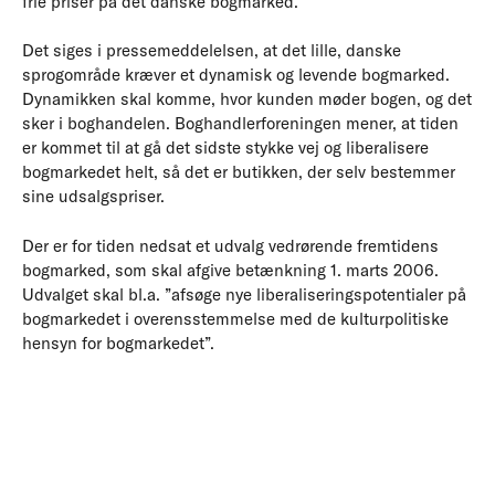
frie priser på det danske bogmarked.
Det siges i pressemeddelelsen, at det lille, danske
sprogområde kræver et dynamisk og levende bogmarked.
Dynamikken skal komme, hvor kunden møder bogen, og det
sker i boghandelen. Boghandlerforeningen mener, at tiden
er kommet til at gå det sidste stykke vej og liberalisere
bogmarkedet helt, så det er butikken, der selv bestemmer
sine udsalgspriser.
Der er for tiden nedsat et udvalg vedrørende fremtidens
bogmarked, som skal afgive betænkning 1. marts 2006.
Udvalget skal bl.a. ”afsøge nye liberaliseringspotentialer på
bogmarkedet i overensstemmelse med de kulturpolitiske
hensyn for bogmarkedet”.