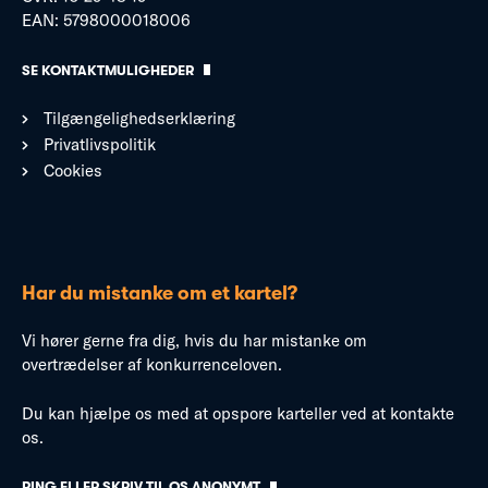
EAN: 5798000018006
SE KONTAKTMULIGHEDER
Tilgængelighedserklæring
Privatlivspolitik
Cookies
Har du mistanke om et kartel?
Vi hører gerne fra dig, hvis du har mistanke om
overtrædelser af konkurrenceloven.
Du kan hjælpe os med at opspore karteller ved at kontakte
os.
RING ELLER SKRIV TIL OS ANONYMT