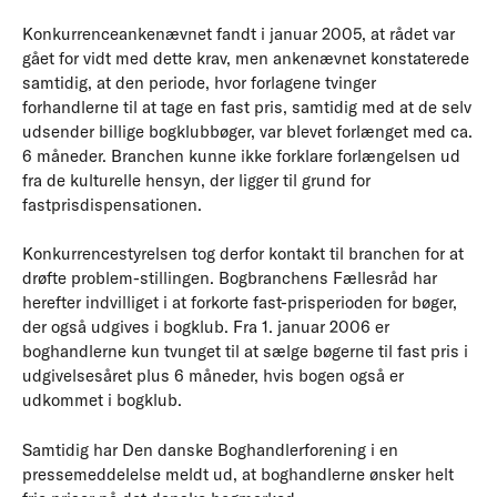
Konkurrenceankenævnet fandt i januar 2005, at rådet var
gået for vidt med dette krav, men ankenævnet konstaterede
samtidig, at den periode, hvor forlagene tvinger
forhandlerne til at tage en fast pris, samtidig med at de selv
udsender billige bogklubbøger, var blevet forlænget med ca.
6 måneder. Branchen kunne ikke forklare forlængelsen ud
fra de kulturelle hensyn, der ligger til grund for
fastprisdispensationen.
Konkurrencestyrelsen tog derfor kontakt til branchen for at
drøfte problem-stillingen. Bogbranchens Fællesråd har
herefter indvilliget i at forkorte fast-prisperioden for bøger,
der også udgives i bogklub. Fra 1. januar 2006 er
boghandlerne kun tvunget til at sælge bøgerne til fast pris i
udgivelsesåret plus 6 måneder, hvis bogen også er
udkommet i bogklub.
Samtidig har Den danske Boghandlerforening i en
pressemeddelelse meldt ud, at boghandlerne ønsker helt