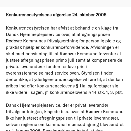
Konkurrencestyrelsens afgørelse 24. oktober 2005
Konkurrencestyrelsen har afvist at behandle en klage fra
Dansk Hjemmeplejeservice over, at afregningsprisen i
Rødovre Kommunes fritvalgsordning for personlig pleje og
praktisk hjælp er konkurrenceforvridende. Afvisningen er
sket med henvisning til, at Rødovre Kommune forventer at
justere afregningsprisen primo juli samt at kompensere de
private leverandører for den for lave pris i
overensstemmelse med serviceloven. Styrelsen finder
derfor ikke, at yderligere undersøgelse vil føre til, at der kan
gribes ind efter konkurrencelovens § 11a, og foretager sig
ikke videre i sagen, jf. konkurrencelovens § 14 stk. 1, 3. pkt.
Dansk Hjemmeplejeservice, der er privat leverandør i
fritvalgsordningen, klagede bl.a. over, at Rødovre Kommune
ikke har justeret afregningsprisen til private leverandører,
selvom reglerne om kommunal momsudligning blev ændret
pr. 1. januar 2005. Regelændringen betød, at den