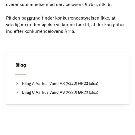
overensstemmelse med servicelovens § 75 c, stk. 9.
På den baggrund finder konkurrencestyrelsen ikke, at
yderligere undersøgelse vil kunne føre til, at der kan gribes
ind efter konkurrencelovens § 11a.
Bilag
Bilag A Aarhus Vand AS (V220) ØR23 (xlsx)
Bilag C Aarhus Vand AS (V220) ØR23 (xlsx)