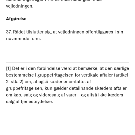
vejledningen.
Afgørelse
37. Rådet tilslutter sig, at vejledningen offentliggøres i sin
nuværende form.
[1] Det er i den forbindelse værd at bemærke, at den særlige
bestemmelse i gruppefritagelsen for vertikale aftaler (artikel
2, stk. 2) om, at også kæder er omfattet af
gruppefritagelsen, kun gælder detailhandelskæders aftaler
om køb, salg og videresalg af varer – og altså ikke kæders
salg af tjenesteydelser.