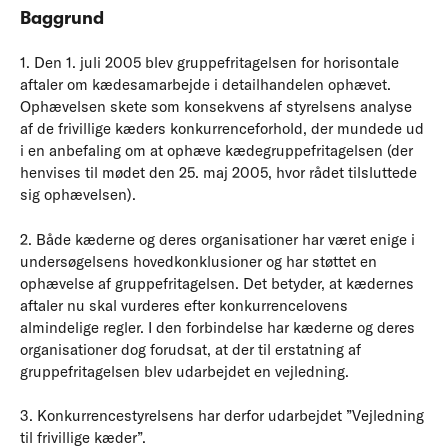
Baggrund
1. Den 1. juli 2005 blev gruppefritagelsen for horisontale
aftaler om kædesamarbejde i detailhandelen ophævet.
Ophævelsen skete som konsekvens af styrelsens analyse
af de frivillige kæders konkurrenceforhold, der mundede ud
i en anbefaling om at ophæve kædegruppefritagelsen (der
henvises til mødet den 25. maj 2005, hvor rådet tilsluttede
sig ophævelsen).
2. Både kæderne og deres organisationer har været enige i
undersøgelsens hovedkonklusioner og har støttet en
ophævelse af gruppefritagelsen. Det betyder, at kædernes
aftaler nu skal vurderes efter konkurrencelovens
almindelige regler. I den forbindelse har kæderne og deres
organisationer dog forudsat, at der til erstatning af
gruppefritagelsen blev udarbejdet en vejledning.
3. Konkurrencestyrelsens har derfor udarbejdet ”Vejledning
til frivillige kæder”.