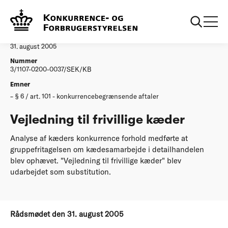
...
Afgørelser
Vejledning til frivillige kaeder
Afgørelse
31. august 2005
Nummer
3/1107-0200-0037/SEK/KB
Emner
§ 6 / art. 101 - konkurrencebegrænsende aftaler
Vejledning til frivillige kæder
Analyse af kæders konkurrence forhold medførte at
gruppefritagelsen om kædesamarbejde i detailhandelen
blev ophævet. "Vejledning til frivillige kæder" blev
udarbejdet som substitution.
Rådsmødet den 31. august 2005