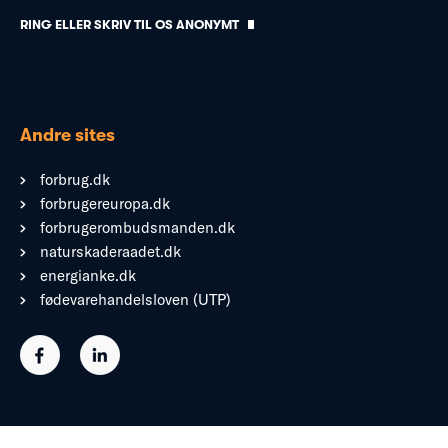
RING ELLER SKRIV TIL OS ANONYMT
Andre sites
forbrug.dk
forbrugereuropa.dk
forbrugerombudsmanden.dk
naturskaderaadet.dk
energianke.dk
fødevarehandelsloven (UTP)