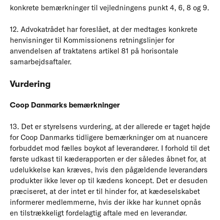
konkrete bemærkninger til vejledningens punkt 4, 6, 8 og 9.
12. Advokatrådet har foreslået, at der medtages konkrete
henvisninger til Kommissionens retningslinjer for
anvendelsen af traktatens artikel 81 på horisontale
samarbejdsaftaler.
Vurdering
Coop Danmarks bemærkninger
13. Det er styrelsens vurdering, at der allerede er taget højde
for Coop Danmarks tidligere bemærkninger om at nuancere
forbuddet mod fælles boykot af leverandører. I forhold til det
første udkast til kæderapporten er der således åbnet for, at
udelukkelse kan kræves, hvis den pågældende leverandørs
produkter ikke lever op til kædens koncept. Det er desuden
præciseret, at der intet er til hinder for, at kædeselskabet
informerer medlemmerne, hvis der ikke har kunnet opnås
en tilstrækkeligt fordelagtig aftale med en leverandør.