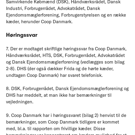
Samvirkende Købmænd (DSK), Håndværksrådet, Dansk
Industri, Forbrugerrådet, Advokatrådet, Dansk
Ejendomsmæglerforening, Forbrugerstyrelsen og en række
kæder, herunder Coop Danmark.
Høringssvar
7. Der er modtaget skriftlige høringssvar fra Coop Danmark,
Håndværksrådet, HTS, DSK, Forbrugerrådet, Advokatrådet
og Dansk Ejendomsmæglerforening (vedlægges som bilag
2-8). DHS (der også dækker Frida og de hørte kæder,
undtagen Coop Danmark) har svaret telefonisk.
8. DSK, Forbrugerrådet, Dansk Ejendomsmæglerforening og
DHS har meddelt, at man ikke har bemærkninger til
vejledningen.
9. Coop Danmark har i høringssvaret (bilag 2) henvist til de
bemærkninger, som Coop Danmark tidligere er kommet
med, bl.a. til rapporten om frivillige kæder. Disse