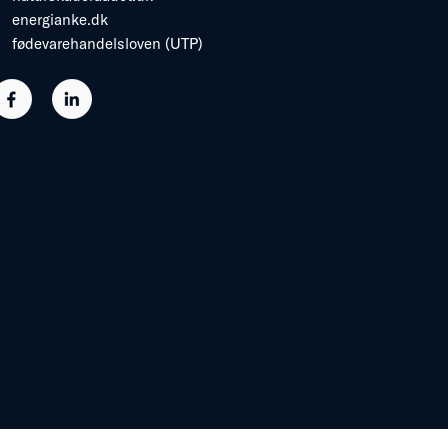
energianke.dk
fødevarehandelsloven (UTP)