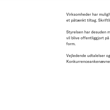
Virksomheder har muligh
et påtænkt tiltag. Skrift
Styrelsen har desuden m
vil blive offentliggjort
form.
Vejledende udtalelser og
Konkurrenceankenævne