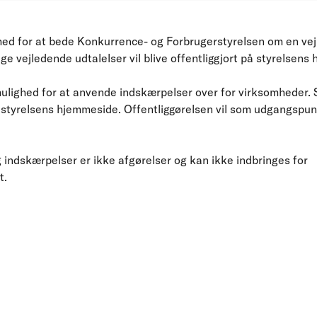
ed for at bede Konkurrence- og Forbrugerstyrelsen om en vej
lige vejledende udtalelser vil blive offentliggjort på styrelsen
ulighed for at anvende indskærpelser over for virksomheder. S
 på styrelsens hjemmeside. Offentliggørelsen vil som udgangspu
 indskærpelser er ikke afgørelser og kan ikke indbringes for
t.