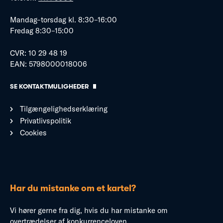
Mandag–torsdag kl. 8:30–16:00
Fredag 8:30–15:00
CVR: 10 29 48 19
EAN: 5798000018006
SE KONTAKTMULIGHEDER
Tilgængelighedserklæring
Privatlivspolitik
Cookies
Har du mistanke om et kartel?
Vi hører gerne fra dig, hvis du har mistanke om
overtrædelser af konkurrenceloven.