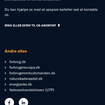
Du kan hjælpe os med at opspore karteller ved at kontakte
os.
RING ELLER SKRIV TIL OS ANONYMT
Andre sites
forbrug.dk
forbrugereuropa.dk
forbrugerombudsmanden.dk
naturskaderaadet.dk
energianke.dk
fødevarehandelsloven (UTP)