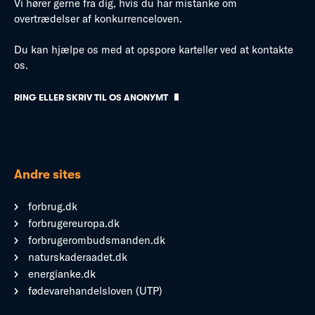
Vi hører gerne fra dig, hvis du har mistanke om
overtrædelser af konkurrenceloven.
Du kan hjælpe os med at opspore karteller ved at kontakte
os.
RING ELLER SKRIV TIL OS ANONYMT
Andre sites
forbrug.dk
forbrugereuropa.dk
forbrugerombudsmanden.dk
naturskaderaadet.dk
energianke.dk
fødevarehandelsloven (UTP)