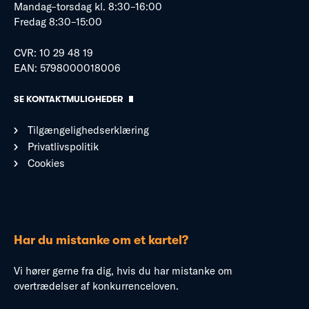
Mandag–torsdag kl. 8:30–16:00
Fredag 8:30–15:00
CVR: 10 29 48 19
EAN: 5798000018006
SE KONTAKTMULIGHEDER
Tilgængelighedserklæring
Privatlivspolitik
Cookies
Har du mistanke om et kartel?
Vi hører gerne fra dig, hvis du har mistanke om
overtrædelser af konkurrenceloven.