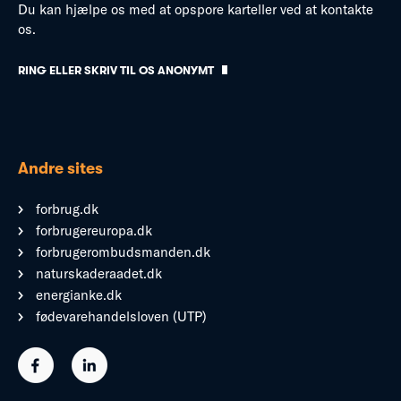
Du kan hjælpe os med at opspore karteller ved at kontakte
os.
RING ELLER SKRIV TIL OS ANONYMT
Andre sites
forbrug.dk
forbrugereuropa.dk
forbrugerombudsmanden.dk
naturskaderaadet.dk
energianke.dk
fødevarehandelsloven (UTP)