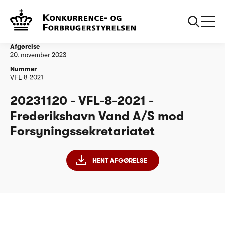
...
Vandtilsyn
20231120 - VFL-8-2021 - Frederikshavn Vand
A/S mod Forsyningssekretariatet
Afgørelse
20. november 2023
Nummer
VFL-8-2021
20231120 - VFL-8-2021 -
Frederikshavn Vand A/S mod
Forsyningssekretariatet
HENT AFGØRELSE