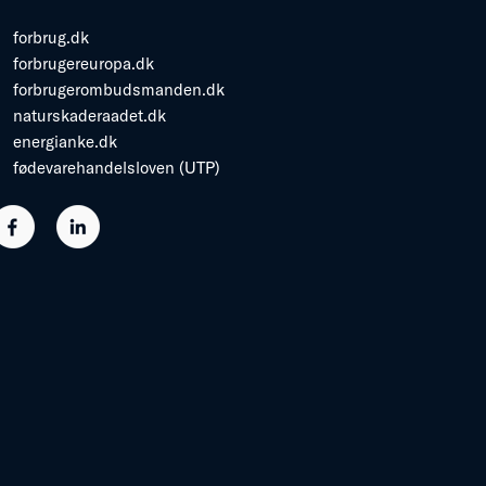
forbrug.dk
forbrugereuropa.dk
forbrugerombudsmanden.dk
naturskaderaadet.dk
energianke.dk
fødevarehandelsloven (UTP)