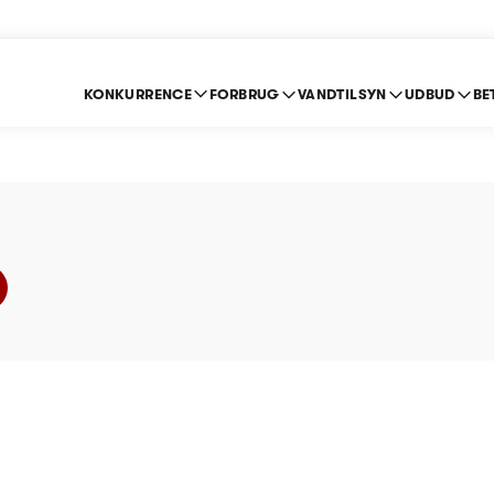
KONKURRENCE
FORBRUG
VANDTILSYN
UDBUD
BE
delse - Gladsaxe Sp