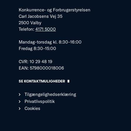
Konkurrence- og Forbrugerstyrelsen
Carl Jacobsens Vej 35
2500 Valby
Telefon:
4171 5000
Mandag–torsdag kl. 8:30–16:00
Fredag 8:30–15:00
CVR: 10 29 48 19
EAN: 5798000018006
SE KONTAKTMULIGHEDER
Tilgængelighedserklæring
Privatlivspolitik
Cookies